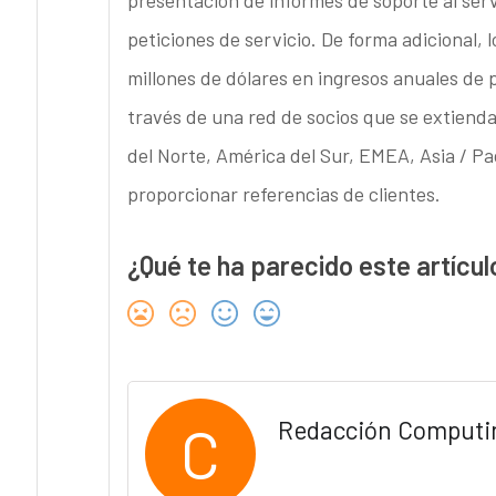
presentación de informes de soporte al serv
peticiones de servicio. De forma adicional,
millones de dólares en ingresos anuales de
través de una red de socios que se extienda
del Norte, América del Sur, EMEA, Asia / Pa
proporcionar referencias de clientes.
¿Qué te ha parecido este artícul
C
Redacción Computi