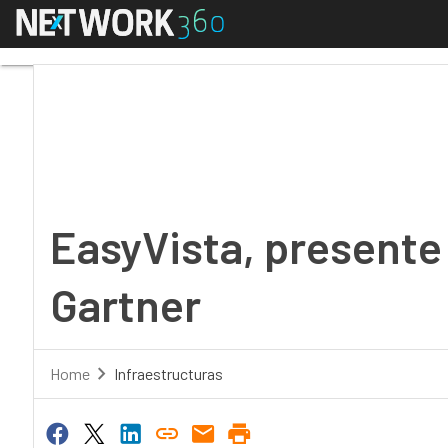
Menú
EasyVista, presente e
EasyVista, presente
Gartner
Home
Infraestructuras