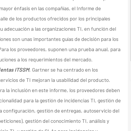
ayor énfasis en las compañías, el Informe de
lle de los productos ofrecidos por los principales
 adecuación a las organizaciones TI, en función del
nes son unas importantes guías de decisión para los
. Para los proveedores, suponen una prueba anual, para
uciones a los requerimientos del mercado.
ientas ITSSM
, Gartner se ha centrado en los
rvicios de TI mejoran la usabilidad del producto.
a la inclusión en este informe, los proveedores deben
onalidad para la gestión de incidencias TI, gestión de
a configuración, gestión de entregas, autoservicio del
eticiones), gestión del conocimiento TI, análisis y