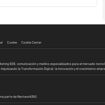
ad
Cookie
Cookie Center
rketing B2B, comunicación y medios especializados para el mercado tecnoló
mpulsando la Transformación Digital, la Innovación y el crecimiento empre
rma parte de Nextwork360.