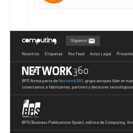
Síguenos
Nosotros
Etiquetas
Rss Feed
Aviso Legal
Privacid
BPS forma parte de
Nextwork360
, grupo europeo líder en ma
conectamos a fabricantes, partners y decisores tecnológicos i
BPS (Business Publications Spain), editora de Computing, fo