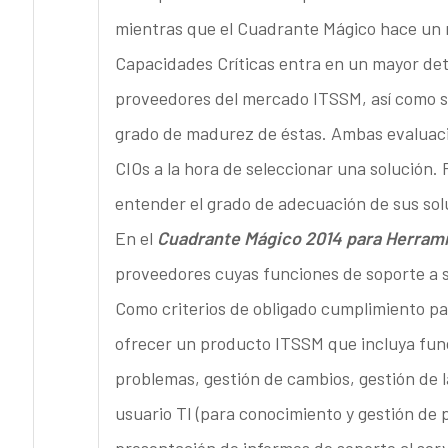
mientras que el Cuadrante Mágico hace un m
Capacidades Críticas entra en un mayor deta
proveedores del mercado ITSSM, así como su
grado de madurez de éstas. Ambas evaluacio
CIOs a la hora de seleccionar una solución
entender el grado de adecuación de sus sol
En el
Cuadrante Mágico 2014 para Herram
proveedores cuyas funciones de soporte a se
Como criterios de obligado cumplimiento par
ofrecer un producto ITSSM que incluya funci
problemas, gestión de cambios, gestión de l
usuario TI (para conocimiento y gestión de p