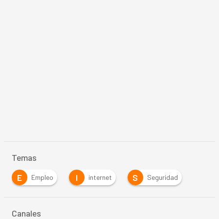
Temas
E
I
S
Empleo
internet
Seguridad
Canales