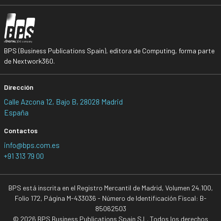
BPS (Business Publications Spain), editora de Computing, forma parte
de Nextwork360.
Dirección
Calle Azcona 12, Bajo B, 28028 Madrid
España
Contactos
info@bps.com.es
+91 313 79 00
BPS está inscrita en el Registro Mercantil de Madrid, Volumen 24.100,
Folio 172, Página M-433036 - Número de Identificación Fiscal: B-
85062503
© 2026 BPS Business Publications Spain S.L. Todos los derechos