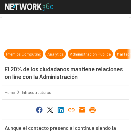
El 20% de los ciudadanos mantiene 
Premios Computing
Analytics
Administración Pública
MarTec
El 20% de los ciudadanos mantiene relaciones
on line con la Administración
Home
Infraestructuras
Aunque el contacto presencial continua siendo la