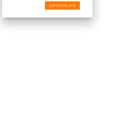
COPIAR ENLACE