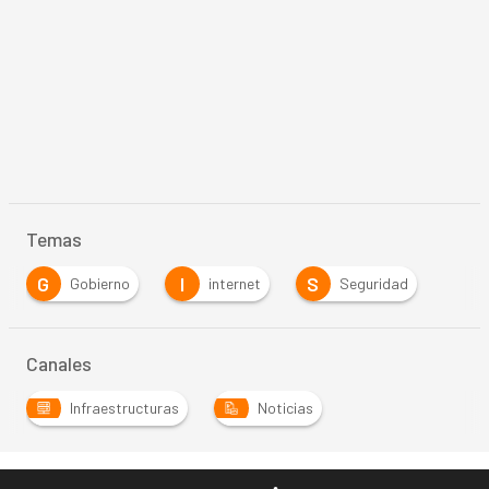
Temas
G
I
S
Gobierno
internet
Seguridad
Canales
Infraestructuras
Noticias