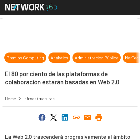
El 80 por ciento de las plataforma
Premios Computing
Analytics
Administración Pública
MarTec
El 80 por ciento de las plataformas de
colaboración estarán basadas en Web 2.0
Home
Infraestructuras
La Web 2.0 trascenderá progresivamente al ámbito