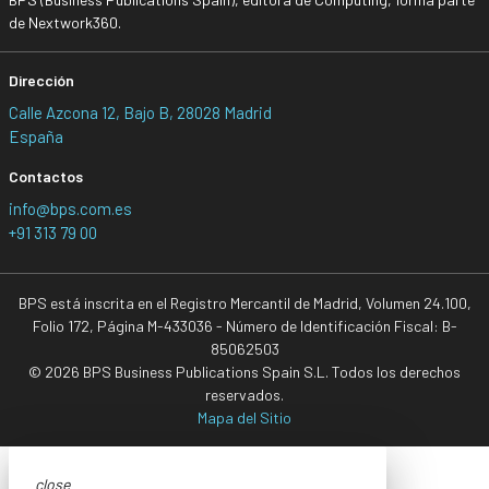
de Nextwork360.
Dirección
Calle Azcona 12, Bajo B, 28028 Madrid
España
Contactos
info@bps.com.es
+91 313 79 00
BPS está inscrita en el Registro Mercantil de Madrid, Volumen 24.100,
Folio 172, Página M-433036 - Número de Identificación Fiscal: B-
85062503
© 2026 BPS Business Publications Spain S.L. Todos los derechos
reservados.
Mapa del Sitio
close