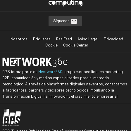
Síguenos
Nosotros
Etiquetas
Rss Feed
Aviso Legal
Privacidad
Cookie
Cookie Center
BPS forma parte de
Nextwork360
, grupo europeo líder en marketing
B2B, comunicación y medios especializados para el mercado
tecnológico. A través de plataformas digitales y eventos, conectamos
a fabricantes, partners y decisores tecnológicos impulsando la
Transformación Digital, la Innovación y el crecimiento empresarial.
BPS (Business Publications Spain), editora de Computing, forma parte