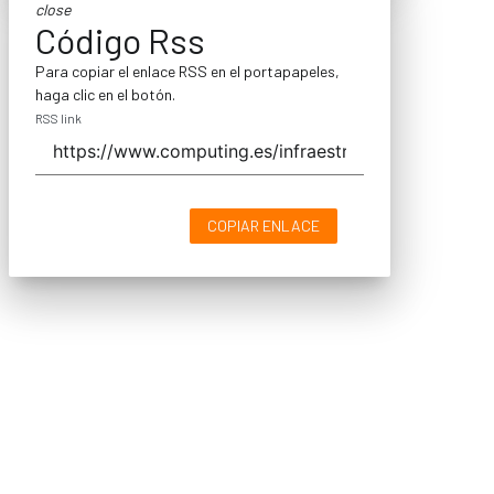
close
Código Rss
Para copiar el enlace RSS en el portapapeles,
haga clic en el botón.
RSS link
COPIAR ENLACE