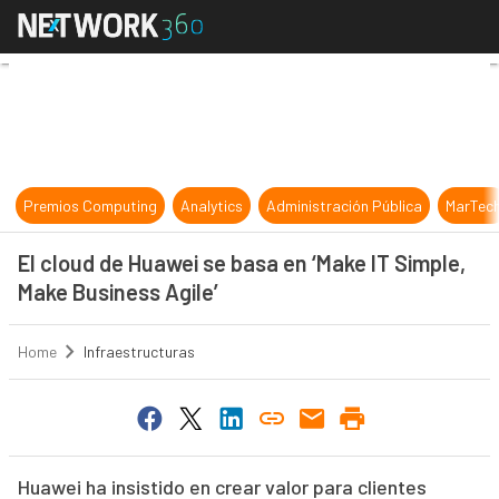
El cloud de Huawei se basa en ‘Mak
Premios Computing
Analytics
Administración Pública
MarTec
El cloud de Huawei se basa en ‘Make IT Simple,
Make Business Agile’
Home
Infraestructuras
Huawei ha insistido en crear valor para clientes