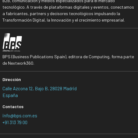
B2B, comunicación y medios especializados para el mercado
tecnológico. A través de plataformas digitales y eventos, conectamos
a fabricantes, partners y decisores tecnológicos impulsando la
Transformación Digital, la Innovación y el crecimiento empresarial.
BPS (Business Publications Spain), editora de Computing, forma parte
de Nextwork360.
Dirección
Calle Azcona 12, Bajo B, 28028 Madrid
España
Contactos
info@bps.com.es
+91 313 79 00