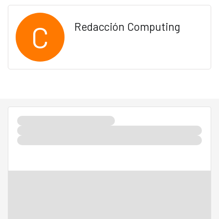
C
Redacción Computing