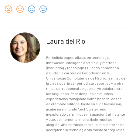
Laura del Río
Periodista especializada en tecnología,
innovación, inteligencia artificial y martech
(marketing y tecnología). Cuando comencé a
estudiar la carrera de Periodismo en la
Universidad Complutense de Madrid, la mitad de
la clase quería ser periodista deportivo y la otra
mitad corresponsal de guerra, yo estaba entre
los segundos. Pero después de muchas
experiencias trabajando como becaria, desde
en el ámbito editorial hasta en el de la aviación;
acabé en el mundo "tech", un terreno
inexplorado para mí que me apasionó al instante
y que, de momento, me ha dado muchas
alegrías. Ahora trabajo para que mis lectores se
acerquen a la tecnología sin miedo ni prejuicios.