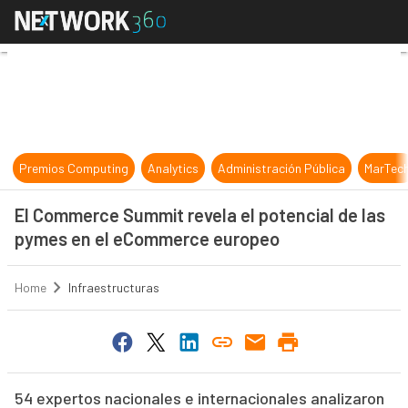
El Commerce Summit revela el pot
Premios Computing
Analytics
Administración Pública
MarTec
El Commerce Summit revela el potencial de las
pymes en el eCommerce europeo
Home
Infraestructuras
54 expertos nacionales e internacionales analizaron