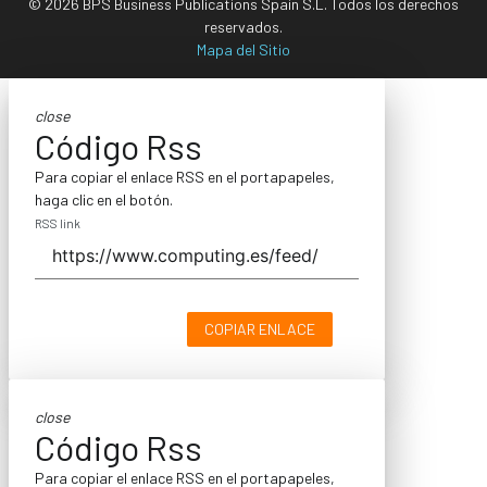
© 2026 BPS Business Publications Spain S.L. Todos los derechos
reservados.
Mapa del Sitio
close
Código Rss
Para copiar el enlace RSS en el portapapeles,
haga clic en el botón.
RSS link
COPIAR ENLACE
close
Código Rss
Para copiar el enlace RSS en el portapapeles,