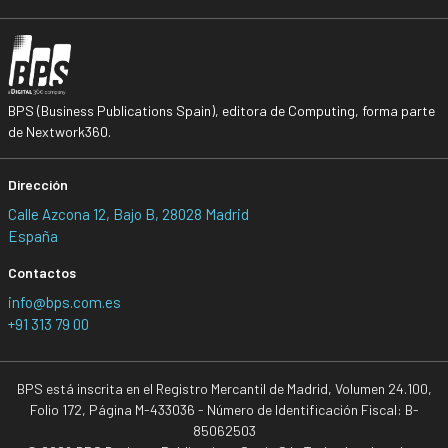
BPS (Business Publications Spain), editora de Computing, forma parte
de Nextwork360.
Dirección
Calle Azcona 12, Bajo B, 28028 Madrid
España
Contactos
info@bps.com.es
+91 313 79 00
BPS está inscrita en el Registro Mercantil de Madrid, Volumen 24.100,
Folio 172, Página M-433036 - Número de Identificación Fiscal: B-
85062503