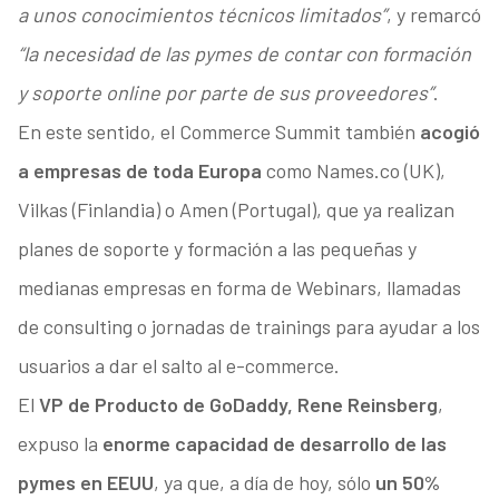
a unos conocimientos técnicos limitados”
, y remarcó
“la necesidad de las pymes de contar con formación
y soporte online por parte de sus proveedores”
.
En este sentido, el Commerce Summit también
acogió
a empresas de toda Europa
como Names.co (UK),
Vilkas (Finlandia) o Amen (Portugal), que ya realizan
planes de soporte y formación a las pequeñas y
medianas empresas en forma de Webinars, llamadas
de consulting o jornadas de trainings para ayudar a los
usuarios a dar el salto al e-commerce.
El
VP de Producto de GoDaddy, Rene Reinsberg
,
expuso la
enorme capacidad de desarrollo de las
pymes en EEUU
, ya que, a día de hoy, sólo
un 50%