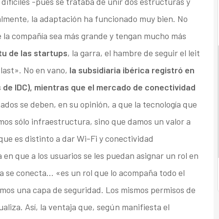
difíciles -pues se trataba de unir dos estructuras y
nalmente, la adaptación ha funcionado muy bien. No
e la compañía sea más grande y tengan mucho más
u de las startups
, la garra, el hambre de seguir el leit
 last». No en vano,
la subsidiaria ibérica registró en
 de IDC), mientras que el mercado de conectividad
ados se deben, en su opinión, a que la tecnología que
mos sólo infraestructura, sino que damos un valor a
 que es distinto a dar Wi-Fi y conectividad
en que a los usuarios se les puedan asignar un rol en
ra se conecta… «es un rol que lo acompaña todo el
amos una capa de seguridad. Los mismos permisos de
liza. Así, la ventaja que, según manifiesta el