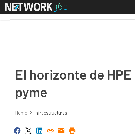
Menú
El horizonte de HPE A
El horizonte de HPE 
pyme
Home
Infraestructuras