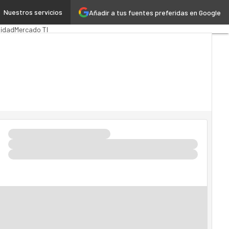
Nuestros servicios
Añadir a tus fuentes preferidas en Google
lica
MarTech
Cloud
lidad
Mercado TI