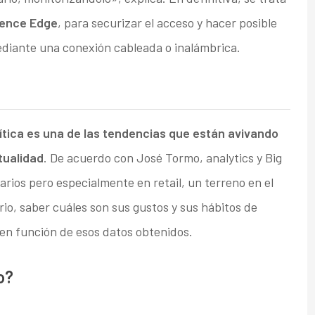
igence Edge
, para securizar el acceso y hacer posible
ediante una conexión cableada o inalámbrica.
lítica es una de las tendencias que están avivando
tualidad
. De acuerdo con José Tormo, analytics y Big
ios pero especialmente en retail, un terreno en el
io, saber cuáles son sus gustos y sus hábitos de
en función de esos datos obtenidos.
o?