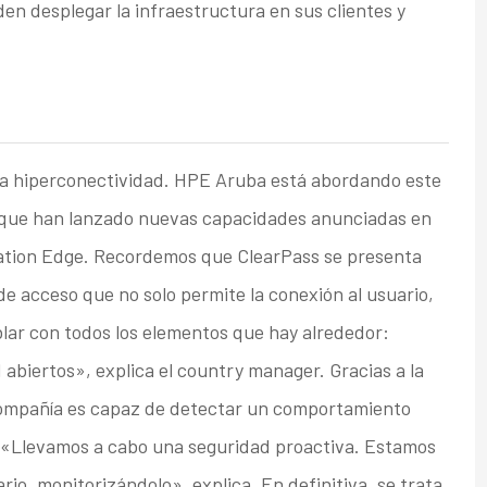
en desplegar la infraestructura en sus clientes y
 y la hiperconectividad. HPE Aruba está abordando este
a que han lanzado nuevas capacidades anunciadas en
tion Edge. Recordemos que ClearPass se presenta
e acceso que no solo permite la conexión al usuario,
blar con todos los elementos que hay alrededor:
abiertos», explica el country manager. Gracias a la
a compañía es capaz de detectar un comportamiento
. «Llevamos a cabo una seguridad proactiva. Estamos
io, monitorizándolo», explica. En definitiva, se trata