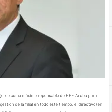
A
Analytics
ejerce como máximo reponsable de HPE Aruba para
stión de la filial en todo este tiempo, el directivo (en