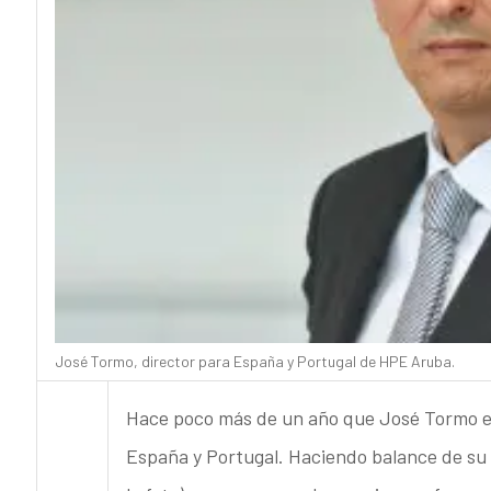
José Tormo, director para España y Portugal de HPE Aruba.
Hace poco más de un año que José Tormo 
España y Portugal. Haciendo balance de su ge