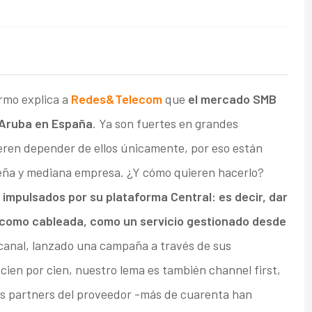
ormo explica a
Redes&Telecom
que
el mercado SMB
E Aruba en España
. Ya son fuertes en grandes
eren depender de ellos únicamente, por eso están
ueña y mediana empresa. ¿Y cómo quieren hacerlo?
 impulsados por su plataforma Central: es decir, dar
-Fi como cableada, como un servicio gestionado desde
 canal, lanzado una campaña a través de sus
ien por cien, nuestro lema es también channel first,
los partners del proveedor -más de cuarenta han