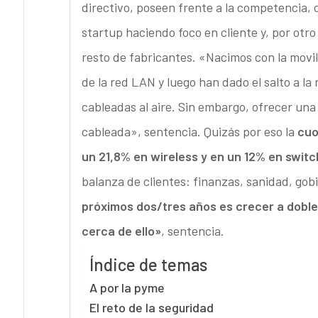
directivo, poseen frente a la competencia, 
startup haciendo foco en cliente y, por otro
resto de fabricantes. «Nacimos con la movil
de la red LAN y luego han dado el salto a la
cableadas al aire. Sin embargo, ofrecer una 
cableada», sentencia. Quizás por eso la
cuo
un 21,8% en wireless y en un 12% en switc
balanza de clientes: finanzas, sanidad, gob
próximos dos/tres años es crecer a doble 
cerca de ello»
, sentencia.
Índice de temas
A por la pyme
El reto de la seguridad