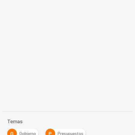
Temas
G
P
Gobierno
Presupuestos