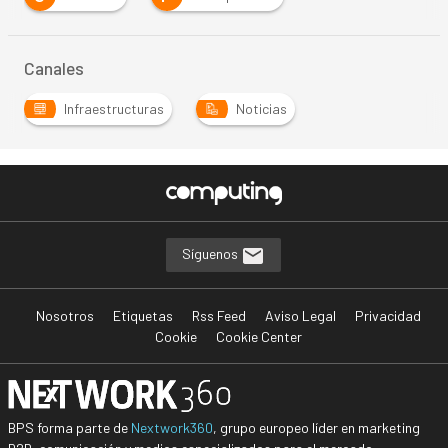
Canales
Infraestructuras
Noticias
Síguenos
Nosotros
Etiquetas
Rss Feed
Aviso Legal
Privacidad
Cookie
Cookie Center
BPS forma parte de
Nextwork360
, grupo europeo líder en marketing