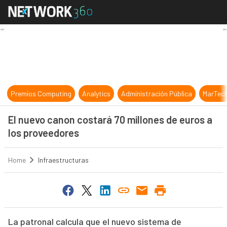
El nuevo canon costará 70 millones
Premios Computing
Analytics
Administración Pública
MarTec
El nuevo canon costará 70 millones de euros a
los proveedores
Home
Infraestructuras
La patronal calcula que el nuevo sistema de