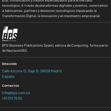
B2B, comunicación y medios especializados para el mercado
tecnológico. A través de plataformas digitales y eventos, conectamos
a fabricantes, partners y decisores tecnológicos impulsando la
Transformación Digital, la Innovación y el crecimiento empresarial.
BPS (Business Publications Spain), editora de Computing, forma parte
de Nextwork360.
Dirección
Calle Azcona 12, Bajo B, 28028 Madrid
España
Contactos
info@bps.com.es
+91 313 79 00