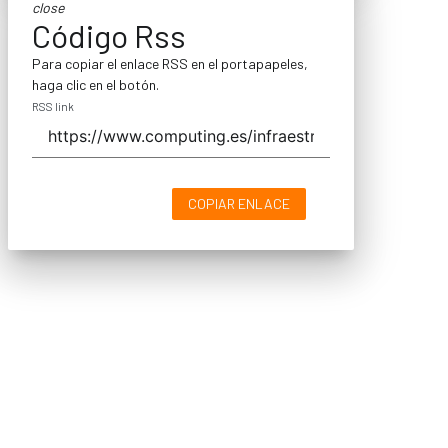
close
Código Rss
Para copiar el enlace RSS en el portapapeles,
haga clic en el botón.
RSS link
COPIAR ENLACE