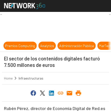
El sector de los contenidos digital
Premios Computing
Analytics
Administración Pública
MarTec
El sector de los contenidos digitales facturó
7.500 millones de euros
Home
Infraestructuras
Rubén Pérez, director de Economía Digital de Red.es