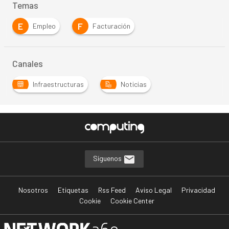
Temas
E
F
Empleo
Facturación
Canales
Infraestructuras
Noticias
Síguenos
Nosotros
Etiquetas
Rss Feed
Aviso Legal
Privacidad
Cookie
Cookie Center