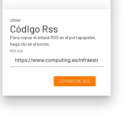
close
Código Rss
Para copiar el enlace RSS en el portapapeles,
haga clic en el botón.
RSS link
COPIAR ENLACE