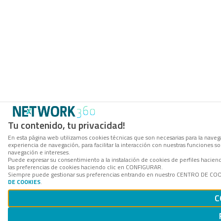
Tu contenido, tu privacidad!
En esta página web utilizamos cookies técnicas que son necesarias para la navega
experiencia de navegación, para facilitar la interacción con nuestras funciones 
navegación e intereses.
Puede expresar su consentimiento a la instalación de cookies de perfiles hacie
las preferencias de cookies haciendo clic en CONFIGURAR.
Siempre puede gestionar sus preferencias entrando en nuestro CENTRO DE COOKI
DE COOKIES
.
C