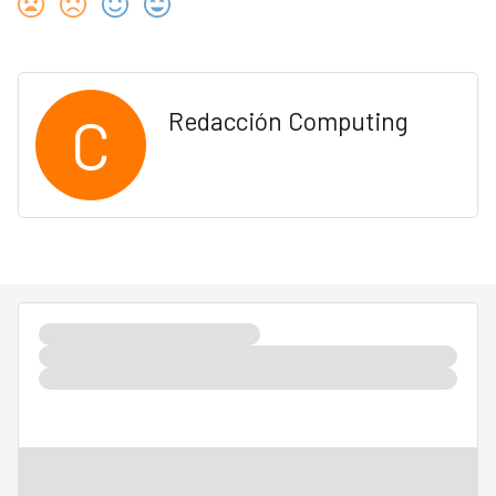
C
Redacción Computing