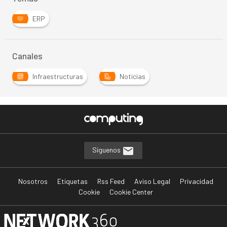
ERP
Canales
Infraestructuras
Noticias
Síguenos
Nosotros
Etiquetas
Rss Feed
Aviso Legal
Privacidad
Cookie
Cookie Center