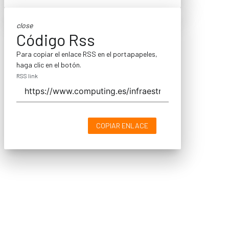
close
Código Rss
Para copiar el enlace RSS en el portapapeles,
haga clic en el botón.
RSS link
COPIAR ENLACE