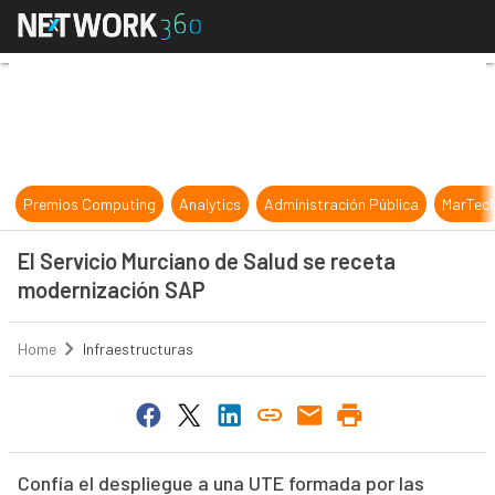
El Servicio Murciano de Salud se 
Premios Computing
Analytics
Administración Pública
MarTec
El Servicio Murciano de Salud se receta
modernización SAP
Home
Infraestructuras
Confía el despliegue a una UTE formada por las