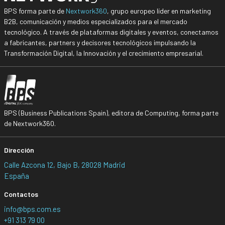
BPS forma parte de
Nextwork360
, grupo europeo líder en marketing
B2B, comunicación y medios especializados para el mercado
tecnológico. A través de plataformas digitales y eventos, conectamos
a fabricantes, partners y decisores tecnológicos impulsando la
Transformación Digital, la Innovación y el crecimiento empresarial.
BPS (Business Publications Spain), editora de Computing, forma parte
de Nextwork360.
Dirección
Calle Azcona 12, Bajo B, 28028 Madrid
España
Contactos
info@bps.com.es
+91 313 79 00