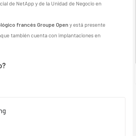
ial de NetApp y de la Unidad de Negocio en
ológico francés Groupe Open
y está presente
nque también cuenta con implantaciones en
o?
ng