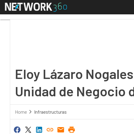
Menú
Eloy Lázaro Nogales, 
Eloy Lázaro Nogales,
Unidad de Negocio 
Home
Infraestructuras