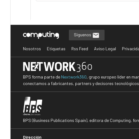
Síguenos
Nosotros
Etiquetas
Rss Feed
Aviso Legal
Privacid
BPS forma parte de
Nextwork360
, grupo europeo líder en ma
conectamos a fabricantes, partners y decisores tecnológicos i
BPS (Business Publications Spain), editora de Computing, fo
Dirección