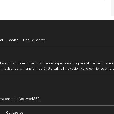
ad
Cookie
Cookie Center
rketing B2B, comunicación y medios especializados para el mercado tecnoló
mpulsando la Transformación Digital, la Innovación y el crecimiento empre
rma parte de Nextwork360.
Contactos