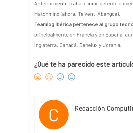
Anteriormente trabajó como gerente comerc
Matchmind (ahora, Telvent-Abengoa).
Teamlog Ibérica pertenece al grupo tecn
principalmente en Francia y en España, au
Inglaterra, Canadá, Benelux y Ucrania.
¿Qué te ha parecido este artícul
C
Redacción Computi