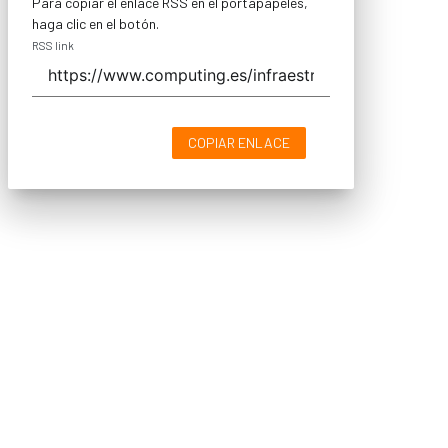
Para copiar el enlace RSS en el portapapeles,
haga clic en el botón.
RSS link
COPIAR ENLACE