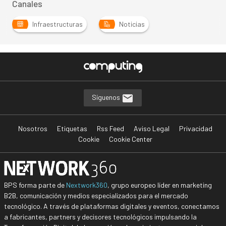
Canales
Infraestructuras
Noticias
Síguenos
Nosotros
Etiquetas
Rss Feed
Aviso Legal
Privacidad
Cookie
Cookie Center
BPS forma parte de
Nextwork360
, grupo europeo líder en marketing
B2B, comunicación y medios especializados para el mercado
tecnológico. A través de plataformas digitales y eventos, conectamos
a fabricantes, partners y decisores tecnológicos impulsando la