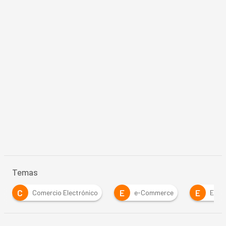
Temas
C
E
E
Comercio Electrónico
e-Commerce
Empr