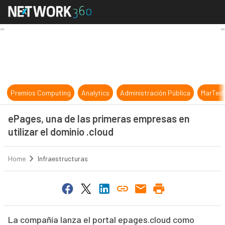
ePages, una de las primeras empresa
Premios Computing
Analytics
Administración Pública
MarTec
ePages, una de las primeras empresas en
utilizar el dominio .cloud
Home
Infraestructuras
La compañía lanza el portal epages.cloud como