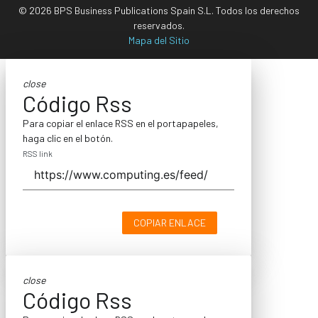
© 2026 BPS Business Publications Spain S.L. Todos los derechos
reservados.
Mapa del Sitio
close
Código Rss
Para copiar el enlace RSS en el portapapeles,
haga clic en el botón.
RSS link
COPIAR ENLACE
close
Código Rss