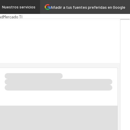
Nuestros servicios
Añadir a tus fuentes preferidas en Google
a
MarTech
Cloud
ad
Mercado TI