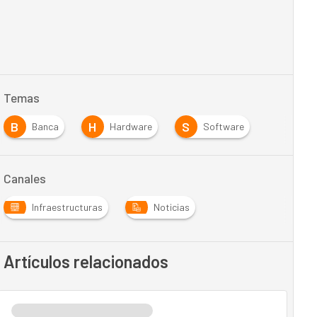
Temas
B
H
S
Banca
Hardware
Software
Canales
Infraestructuras
Noticias
Artículos relacionados