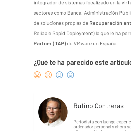
integrador de sistemas focalizado en la vir
sectores como Banca, Administración Pública
de soluciones propias de
Recuperación ant
Reliable Rapid Deployment) lo que le ha per
Partner (TAP)
de VMware en España.
¿Qué te ha parecido este artícul
Rufino Contreras
Periodista con luenga experie
ordenador personal y ahora soy