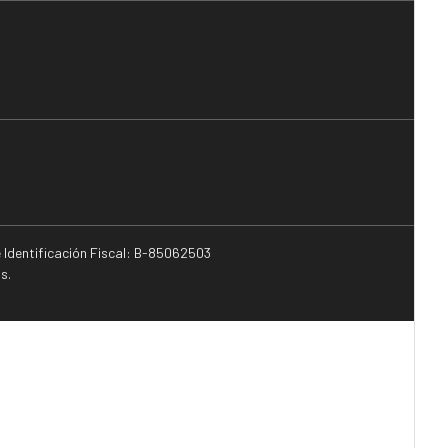
e Identificación Fiscal: B-85062503
s.