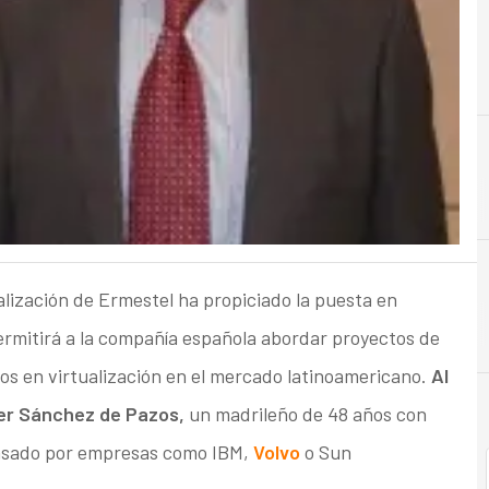
alización de Ermestel ha propiciado la puesta en
rmitirá a la compañía española abordar proyectos de
s en virtualización en el mercado latinoamericano.
Al
er Sánchez de Pazos,
un madrileño de 48 años con
pasado por empresas como IBM,
Volvo
o Sun