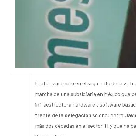
El afianzamiento en el segmento de la virtu
marcha de una subsidiaria en México que pe
infraestructura hardware y software basado
frente de la delegación
se encuentra
Javi
más dos décadas en el sector TI y que ha 