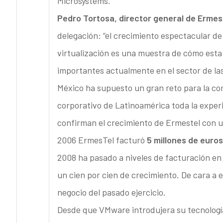
Microsystems.
Pedro Tortosa, director general de Ermes
delegación: “el crecimiento espectacular de
virtualización es una muestra de cómo esta
importantes actualmente en el sector de las
México ha supuesto un gran reto para la co
corporativo de Latinoamérica toda la exper
confirman el crecimiento de Ermestel con un
2006 ErmesTel facturó
5 millones de euros
2008 ha pasado a niveles de facturación en 
un cien por cien de crecimiento. De cara a e
negocio del pasado ejercicio.
Desde que VMware introdujera su tecnologí