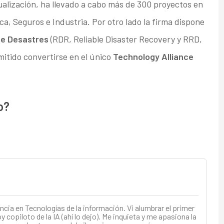
tualización, ha llevado a cabo más de 300 proyectos en
, Seguros e Industria. Por otro lado la firma dispone
e Desastres
(RDR, Reliable Disaster Recovery y RRD,
mitido convertirse en el único
Technology Alliance
o?
ncia en Tecnologías de la información. Vi alumbrar el primer
 copiloto de la IA (ahí lo dejo). Me inquieta y me apasiona la