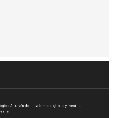
gico. A través de plataformas digitales y eventos,
sarial.