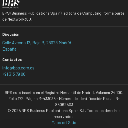
BPS (Business Publications Spain), editora de Computing, forma parte
de Nextwork360.
Dirección
Calle Azcona 12, Bajo B, 28028 Madrid
España
Contactos
info@bps.com.es
+91 313 79 00
BPS está inscrita en el Registro Mercantil de Madrid, Volumen 24.100,
Folio 172, Página M-433036 - Número de Identificación Fiscal: B-
85062503
© 2026 BPS Business Publications Spain S.L. Todos los derechos
reservados.
Mapa del Sitio