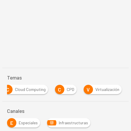
Temas
C
C
V
Cloud Computing
CPD
Virtualización
Canales
E
Especiales
Infraestructuras