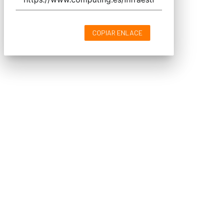
COPIAR ENLACE