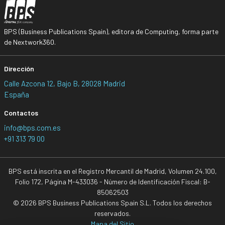
BPS (Business Publications Spain), editora de Computing, forma parte
de Nextwork360.
Dirección
Calle Azcona 12, Bajo B, 28028 Madrid
España
Contactos
info@bps.com.es
+91 313 79 00
BPS está inscrita en el Registro Mercantil de Madrid, Volumen 24.100,
Folio 172, Página M-433036 - Número de Identificación Fiscal: B-
85062503
© 2026 BPS Business Publications Spain S.L. Todos los derechos
reservados.
Mapa del Sitio