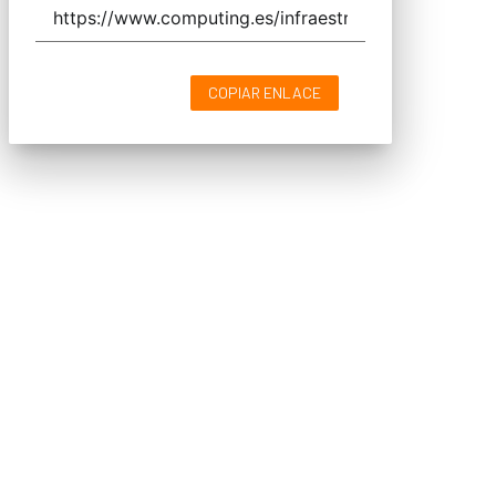
COPIAR ENLACE