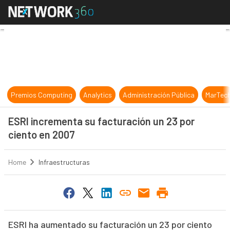
ESRI incrementa su facturación un
Premios Computing
Analytics
Administración Pública
MarTec
ESRI incrementa su facturación un 23 por
ciento en 2007
Home
Infraestructuras
ESRI ha aumentado su facturación un 23 por ciento