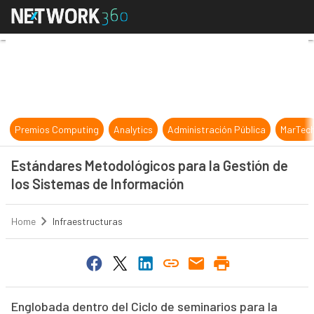
Estándares Metodológicos para la G
Premios Computing
Analytics
Administración Pública
MarTec
Estándares Metodológicos para la Gestión de
los Sistemas de Información
Home
Infraestructuras
Englobada dentro del Ciclo de seminarios para la