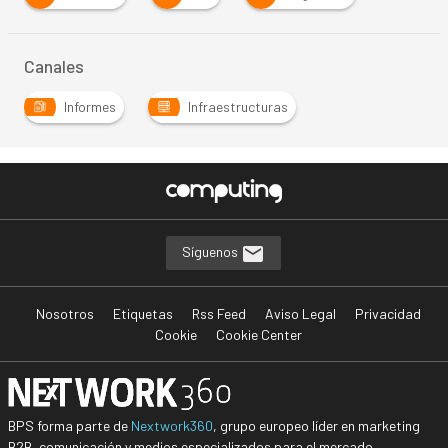
Canales
Informes
Infraestructuras
Síguenos
Nosotros
Etiquetas
Rss Feed
Aviso Legal
Privacidad
Cookie
Cookie Center
BPS forma parte de
Nextwork360
, grupo europeo líder en marketing
B2B, comunicación y medios especializados para el mercado