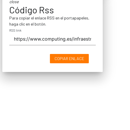
close
Código Rss
Para copiar el enlace RSS en el portapapeles,
haga clic en el botón.
RSS link
COPIAR ENLACE