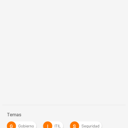
Temas
G
I
S
Gobierno
ITIL
Seguridad