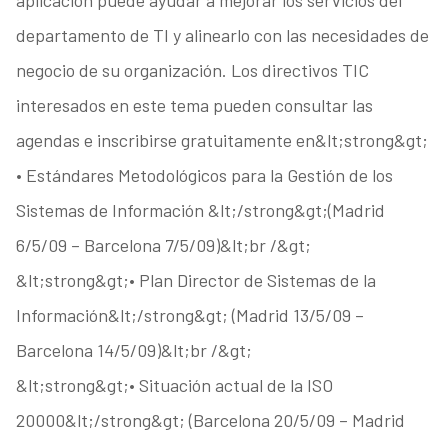
aplicación puede ayudar a mejorar los servicios del
departamento de TI y alinearlo con las necesidades de
negocio de su organización. Los directivos TIC
interesados en este tema pueden consultar las
agendas e inscribirse gratuitamente en&lt;strong&gt;
• Estándares Metodológicos para la Gestión de los
Sistemas de Información &lt;/strong&gt;(Madrid
6/5/09 – Barcelona 7/5/09)&lt;br /&gt;
&lt;strong&gt;• Plan Director de Sistemas de la
Información&lt;/strong&gt; (Madrid 13/5/09 –
Barcelona 14/5/09)&lt;br /&gt;
&lt;strong&gt;• Situación actual de la ISO
20000&lt;/strong&gt; (Barcelona 20/5/09 – Madrid