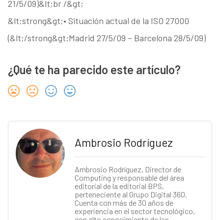
21/5/09)&lt;br /&gt;
&lt;strong&gt;• Situación actual de la ISO 27000
(&lt;/strong&gt;Madrid 27/5/09 – Barcelona 28/5/09)
¿Qué te ha parecido este artículo?
Ambrosio Rodríguez
Ambrosio Rodríguez, Director de
Computing y responsable del área
editorial de la editorial BPS,
perteneciente al Grupo Digital 360.
Cuenta con más de 30 años de
experiencia en el sector tecnológico,
con alto conocimiento de las