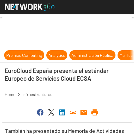
EuroCloud España presenta el est
Premios Computing
Analytics
Administración Pública
MarTec
EuroCloud España presenta el estándar
Europeo de Servicios Cloud ECSA
Home
Infraestructuras
También ha presentado su Memoria de Actividades