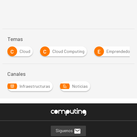
Temas
C
C
E
Cloud
Cloud Computing
Emprendedores
Canales
Infraestructuras
Noticias
Síguenos