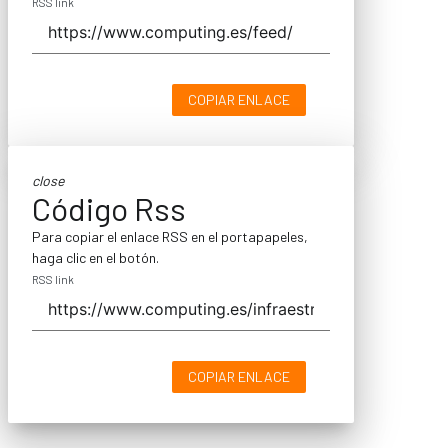
RSS link
COPIAR ENLACE
close
Código Rss
Para copiar el enlace RSS en el portapapeles,
haga clic en el botón.
RSS link
COPIAR ENLACE