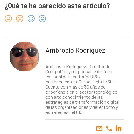
¿Qué te ha parecido este artículo?
Ambrosio Rodríguez
Ambrosio Rodríguez, Director de
Computing y responsable del área
editorial de la editorial BPS,
perteneciente al Grupo Digital 360.
Cuenta con más de 30 años de
experiencia en el sector tecnológico,
con alto conocimiento de las
estrategias de transformación digital
de las organizaciones y del entorno y
estrategias del CIO.
email
call