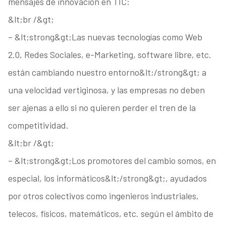
mensajes de innovación en TIC:
&lt;br /&gt;
– &lt;strong&gt;Las nuevas tecnologías como Web
2.0, Redes Sociales, e-Marketing, software libre, etc.
están cambiando nuestro entorno&lt;/strong&gt; a
una velocidad vertiginosa, y las empresas no deben
ser ajenas a ello si no quieren perder el tren de la
competitividad.
&lt;br /&gt;
– &lt;strong&gt;Los promotores del cambio somos, en
especial, los informáticos&lt;/strong&gt;, ayudados
por otros colectivos como ingenieros industriales,
telecos, físicos, matemáticos, etc. según el ámbito de