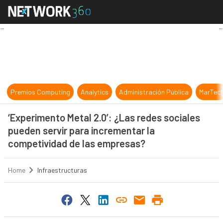
‘Experimento Metal 2.0’: ¿Las rede
Premios Computing
Analytics
Administración Pública
MarTec
‘Experimento Metal 2.0’: ¿Las redes sociales
pueden servir para incrementar la
competividad de las empresas?
Home
Infraestructuras