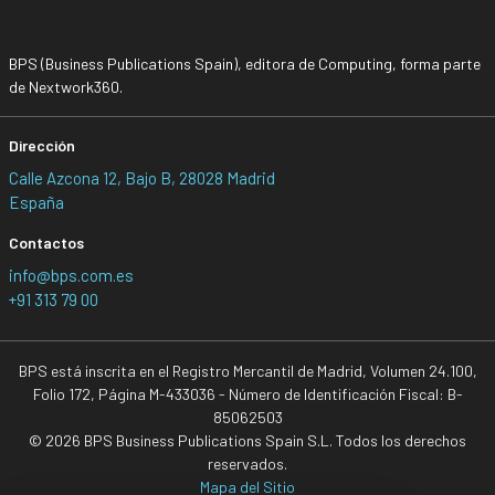
BPS (Business Publications Spain), editora de Computing, forma parte
de Nextwork360.
Dirección
Calle Azcona 12, Bajo B, 28028 Madrid
España
Contactos
info@bps.com.es
+91 313 79 00
BPS está inscrita en el Registro Mercantil de Madrid, Volumen 24.100,
Folio 172, Página M-433036 - Número de Identificación Fiscal: B-
85062503
© 2026 BPS Business Publications Spain S.L. Todos los derechos
reservados.
Mapa del Sitio