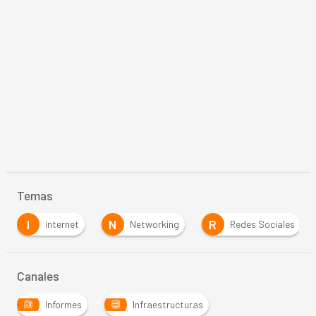
Temas
N
R
S
Networking
Redes Sociales
Software
Canales
Informes
Infraestructuras