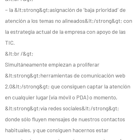
– la &lt;strong&gt;asignación de ‘baja prioridad’ de
atención a los temas no alineados&lt;/strong&gt; con
la estrategia actual de la empresa con apoyo de las
TIC.
&lt;br /&gt;
Simultáneamente empiezan a proliferar
&lt;strong&gt;herramientas de comunicación web
2.0&lt;/strong&gt; que consiguen captar la atención
en cualquier lugar (vía móvil o PDA) o momento,
&lt;strong&gt;vía redes sociales&lt;/strong&gt;
donde sólo fluyen mensajes de nuestros contactos
habituales, y que consiguen hacernos estar