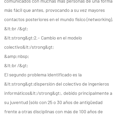
comunicados con muchas más personas de una forma
más fácil que antes, provocando a su vez mayores
contactos posteriores en el mundo físico (networking).
&lt;br /&gt;
&lt;strong&gt;2.- Cambio en el modelo
colectivo&lt;/strong&gt;
&amp;nbsp;
&lt;br /&gt;
El segundo problema identificado es la
&lt;strong&gt;dispersión del colectivo de ingenieros
informáticos&lt;/strong&gt;, debido principalmente a
su juventud (sólo con 25 o 30 años de antigüedad
frente a otras disciplinas con más de 100 años de