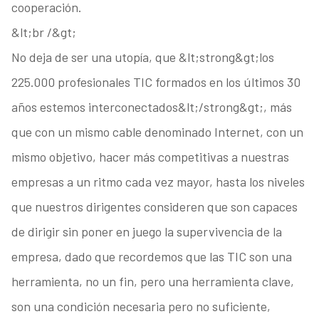
cooperación.
&lt;br /&gt;
No deja de ser una utopía, que &lt;strong&gt;los
225.000 profesionales TIC formados en los últimos 30
años estemos interconectados&lt;/strong&gt;, más
que con un mismo cable denominado Internet, con un
mismo objetivo, hacer más competitivas a nuestras
empresas a un ritmo cada vez mayor, hasta los niveles
que nuestros dirigentes consideren que son capaces
de dirigir sin poner en juego la supervivencia de la
empresa, dado que recordemos que las TIC son una
herramienta, no un fin, pero una herramienta clave,
son una condición necesaria pero no suficiente,