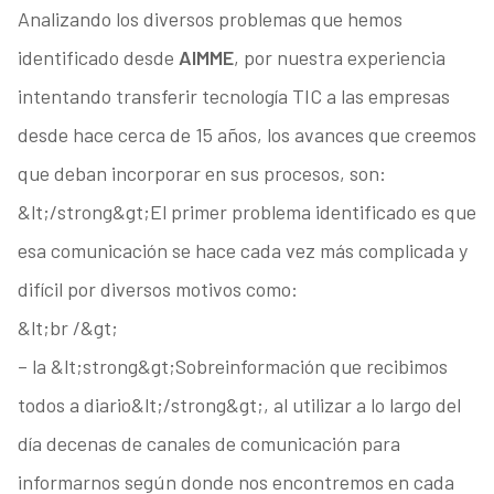
Analizando los diversos problemas que hemos
identificado desde
AIMME
, por nuestra experiencia
intentando transferir tecnología TIC a las empresas
desde hace cerca de 15 años, los avances que creemos
que deban incorporar en sus procesos, son:
&lt;/strong&gt;El primer problema identificado es que
esa comunicación se hace cada vez más complicada y
difícil por diversos motivos como:
&lt;br /&gt;
– la &lt;strong&gt;Sobreinformación que recibimos
todos a diario&lt;/strong&gt;, al utilizar a lo largo del
día decenas de canales de comunicación para
informarnos según donde nos encontremos en cada