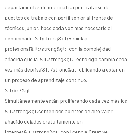
departamentos de informática por tratarse de
puestos de trabajo con perfil senior al frente de
técnicos junior, hace cada vez más necesario el
denominado ‘&lt;strong&gt;Reciclaje
profesional’&lt;/strong&gt;, con la complejidad
añadida que la ‘&lt;strong&gt;Tecnología cambia cada
vez más deprisa’&lt;/strong&gt; obligando a estar en
un proceso de aprendizaje continuo.
&lt;br /&gt;
Simultáneamente están proliferando cada vez más los
&lt;strong&gt;contenidos abiertos de alto valor
añadido dejados gratuitamente en
Internet&lt;/strong&gt; con licencia Creative