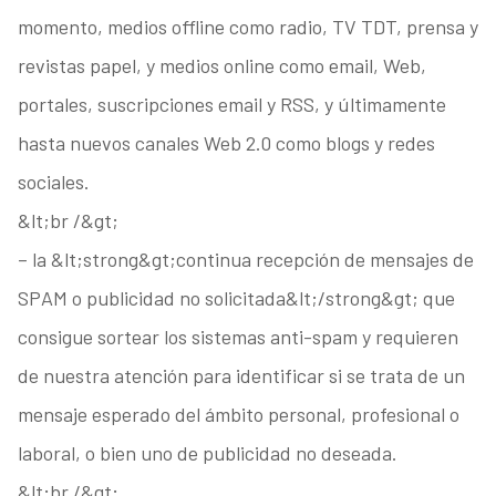
momento, medios offline como radio, TV TDT, prensa y
revistas papel, y medios online como email, Web,
portales, suscripciones email y RSS, y últimamente
hasta nuevos canales Web 2.0 como blogs y redes
sociales.
&lt;br /&gt;
– la &lt;strong&gt;continua recepción de mensajes de
SPAM o publicidad no solicitada&lt;/strong&gt; que
consigue sortear los sistemas anti-spam y requieren
de nuestra atención para identificar si se trata de un
mensaje esperado del ámbito personal, profesional o
laboral, o bien uno de publicidad no deseada.
&lt;br /&gt;