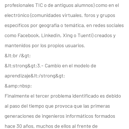
profesionales TIC o de antiguos alumnos) como en el
electrónico (comunidades virtuales, foros y grupos
específicos por geografía o temática, en redes sociales
como Facebook, Linkedin, Xing o Tuenti) creados y
mantenidos por los propios usuarios.
&lt;br /&gt;
&lt;strong&gt;3.- Cambio en el modelo de
aprendizaje&lt;/strong&gt;
&amp;nbsp;
Finalmente el tercer problema identificado es debido
al paso del tiempo que provoca que las primeras
generaciones de ingenieros informáticos formados
hace 30 años, muchos de ellos al frente de