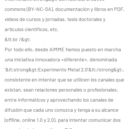
commons (BY-NC-SA), documentación y libros en PDF,
vídeos de cursos y jornadas, tesis doctorales y
artículos científicos, etc.
&lt;br /&gt;
Por todo ello, desde AIMME hemos puesto en marcha
una iniciativa innovadora «diferente», denominada
‘&lt;strong&gt;Experimento Metal 2.0’&lt;/strong&gt;,
consistente en intentar que se utilicen los canales que
existan, sean relaciones personales o profesionales,
entre informáticos y aprovechando los canales de
difusión que cada uno conozca y tenga a su alcance
(offline, online 1.0 y 2.0), para intentar comunicar dos