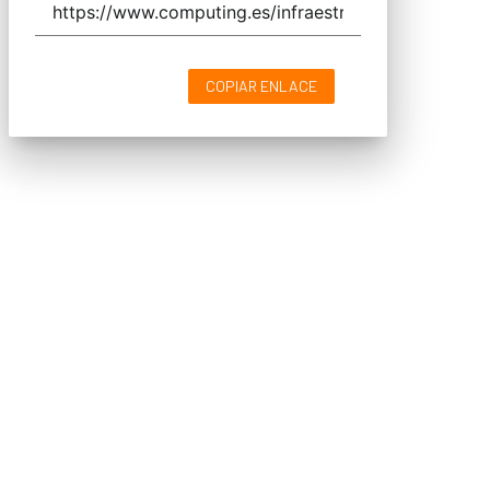
COPIAR ENLACE