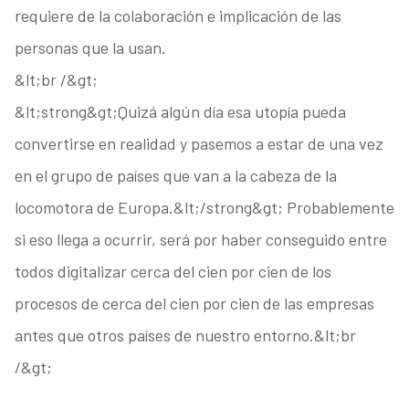
requiere de la colaboración e implicación de las
personas que la usan.
&lt;br /&gt;
&lt;strong&gt;Quizá algún día esa utopía pueda
convertirse en realidad y pasemos a estar de una vez
en el grupo de países que van a la cabeza de la
locomotora de Europa.&lt;/strong&gt; Probablemente
si eso llega a ocurrir, será por haber conseguido entre
todos digitalizar cerca del cien por cien de los
procesos de cerca del cien por cien de las empresas
antes que otros países de nuestro entorno.&lt;br
/&gt;