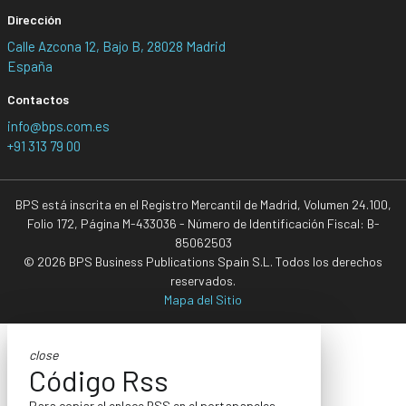
Dirección
Calle Azcona 12, Bajo B, 28028 Madrid
España
Contactos
info@bps.com.es
+91 313 79 00
BPS está inscrita en el Registro Mercantil de Madrid, Volumen 24.100,
Folio 172, Página M-433036 - Número de Identificación Fiscal: B-
85062503
© 2026 BPS Business Publications Spain S.L. Todos los derechos
reservados.
Mapa del Sitio
close
Código Rss
Para copiar el enlace RSS en el portapapeles,