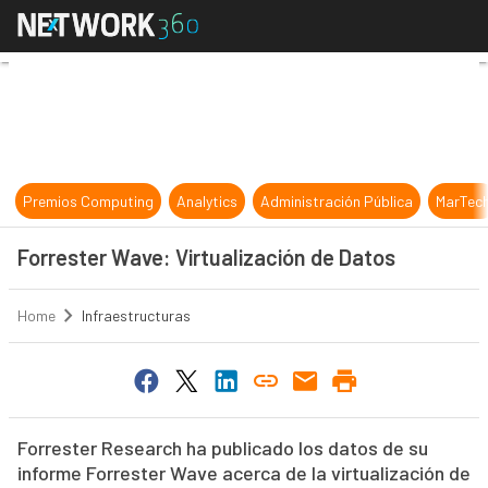
Forrester Wave: Virtualización de 
Premios Computing
Analytics
Administración Pública
MarTec
Forrester Wave: Virtualización de Datos
Home
Infraestructuras
Forrester Research ha publicado los datos de su
informe Forrester Wave acerca de la virtualización de