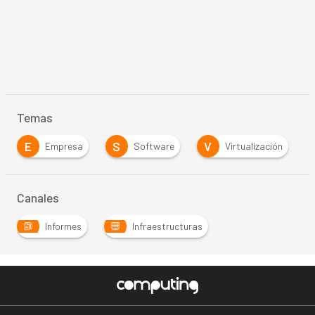
Temas
E
S
V
Empresa
Software
Virtualización
Canales
Informes
Infraestructuras