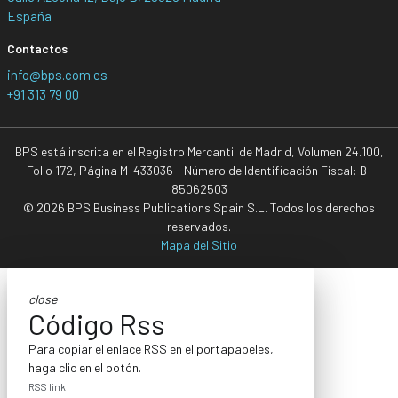
España
Contactos
info@bps.com.es
+91 313 79 00
BPS está inscrita en el Registro Mercantil de Madrid, Volumen 24.100,
Folio 172, Página M-433036 - Número de Identificación Fiscal: B-
85062503
© 2026 BPS Business Publications Spain S.L. Todos los derechos
reservados.
Mapa del Sitio
close
Código Rss
Para copiar el enlace RSS en el portapapeles,
haga clic en el botón.
RSS link