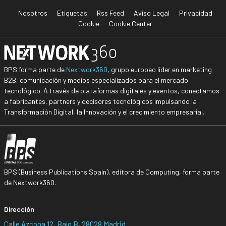
Nosotros
Etiquetas
Rss Feed
Aviso Legal
Privacidad
Cookie
Cookie Center
BPS forma parte de
Nextwork360
, grupo europeo líder en marketing
B2B, comunicación y medios especializados para el mercado
tecnológico. A través de plataformas digitales y eventos, conectamos
a fabricantes, partners y decisores tecnológicos impulsando la
Transformación Digital, la Innovación y el crecimiento empresarial.
BPS (Business Publications Spain), editora de Computing, forma parte
de Nextwork360.
Dirección
Calle Azcona 12, Bajo B, 28028 Madrid