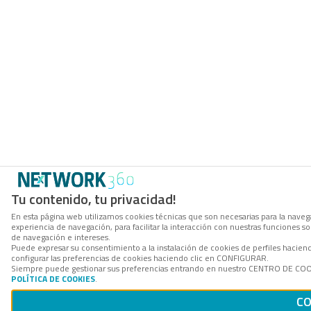
Tu contenido, tu privacidad!
En esta página web utilizamos cookies técnicas que son necesarias para la navega
experiencia de navegación, para facilitar la interacción con nuestras funciones 
de navegación e intereses.
Puede expresar su consentimiento a la instalación de cookies de perfiles haci
configurar las preferencias de cookies haciendo clic en CONFIGURAR.
Siempre puede gestionar sus preferencias entrando en nuestro CENTRO DE COOKI
POLÍTICA DE COOKIES
.
CO