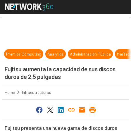
Fujitsu aumenta la capacidad de su
Premios Computing
Analytics
Administración Pública
MarTec
Fujitsu aumenta la capacidad de sus discos
duros de 2,5 pulgadas
Home
Infraestructuras
Fujitsu presenta una nueva gama de discos duros