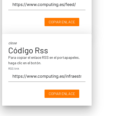
COPIAR ENLACE
close
Código Rss
Para copiar el enlace RSS en el portapapeles,
haga clic en el botón.
RSS link
COPIAR ENLACE