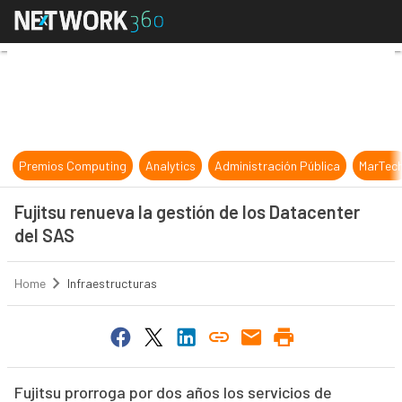
Fujitsu renueva la gestión de los D
Premios Computing
Analytics
Administración Pública
MarTec
Fujitsu renueva la gestión de los Datacenter
del SAS
Home
Infraestructuras
Fujitsu prorroga por dos años los servicios de