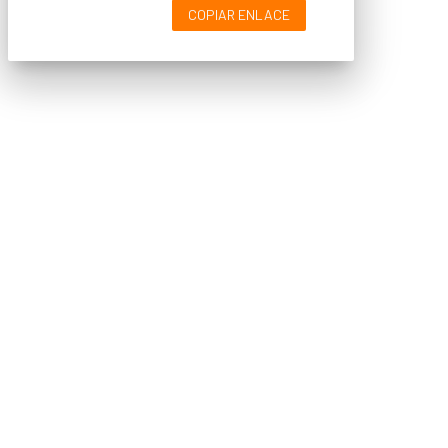
COPIAR ENLACE