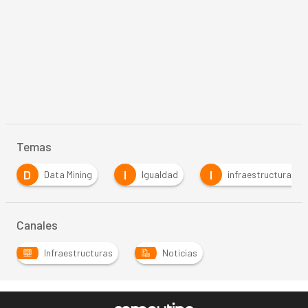
Temas
D
I
I
Data Mining
Igualdad
infraestructuras
Canales
Infraestructuras
Noticias