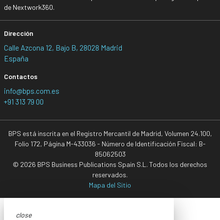
de Nextwork360.
Dirección
Calle Azcona 12, Bajo B, 28028 Madrid
España
Contactos
info@bps.com.es
+91 313 79 00
BPS está inscrita en el Registro Mercantil de Madrid, Volumen 24.100,
Folio 172, Página M-433036 - Número de Identificación Fiscal: B-
85062503
© 2026 BPS Business Publications Spain S.L. Todos los derechos
reservados.
Mapa del Sitio
close