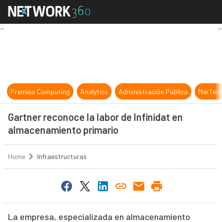
Gartner reconoce la labor de Infin
Premios Computing
Analytics
Administración Pública
MarTec
Gartner reconoce la labor de Infinidat en
almacenamiento primario
Home
Infraestructuras
La empresa, especializada en almacenamiento