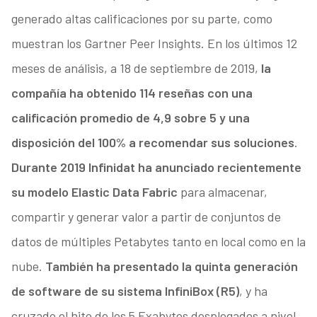
generado altas calificaciones por su parte, como
muestran los Gartner Peer Insights. En los últimos 12
meses de análisis, a 18 de septiembre de 2019,
la
compañía ha obtenido 114 reseñas con una
calificación promedio de 4,9 sobre 5 y una
disposición del 100% a recomendar sus soluciones
.
Durante 2019 Infinidat ha anunciado recientemente
su modelo Elastic Data Fabric
para almacenar,
compartir y generar valor a partir de conjuntos de
datos de múltiples Petabytes tanto en local como en la
nube.
También ha presentado la quinta generación
de software de su sistema InfiniBox (R5)
, y ha
cruzado el hito de los 5 Exabytes desplegados a nivel