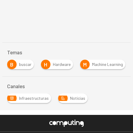
Temas
B
H
M
buscar
Hardware
Machine Learning
Canales
Infraestructuras
Noticias