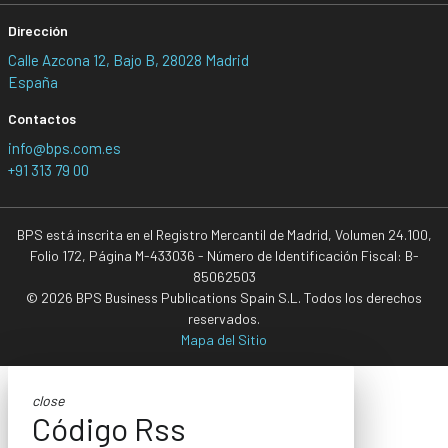
Dirección
Calle Azcona 12, Bajo B, 28028 Madrid
España
Contactos
info@bps.com.es
+91 313 79 00
BPS está inscrita en el Registro Mercantil de Madrid, Volumen 24.100,
Folio 172, Página M-433036 - Número de Identificación Fiscal: B-
85062503
© 2026 BPS Business Publications Spain S.L. Todos los derechos
reservados.
Mapa del Sitio
close
Código Rss