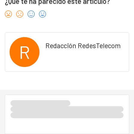
¿Qué te ha parecido este artículo?
R
Redacción RedesTelecom