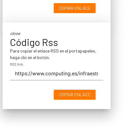
COPIAR ENLACE
close
Código Rss
Para copiar el enlace RSS en el portapapeles,
haga clic en el botón.
RSS link
COPIAR ENLACE