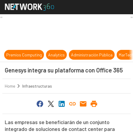
Genesys integra su plataforma con 
Premios Computing
Analytics
Administración Pública
MarTec
Genesys integra su plataforma con Office 365
Home
Infraestructuras
Las empresas se beneficiarán de un conjunto
integrado de soluciones de contact center para