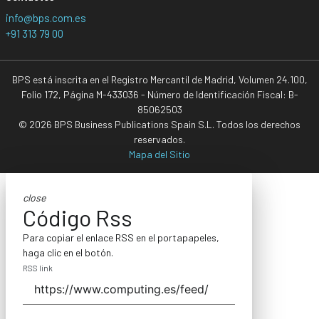
info@bps.com.es
+91 313 79 00
BPS está inscrita en el Registro Mercantil de Madrid, Volumen 24.100,
Folio 172, Página M-433036 - Número de Identificación Fiscal: B-
85062503
© 2026 BPS Business Publications Spain S.L. Todos los derechos
reservados.
Mapa del Sitio
close
Código Rss
Para copiar el enlace RSS en el portapapeles,
haga clic en el botón.
RSS link