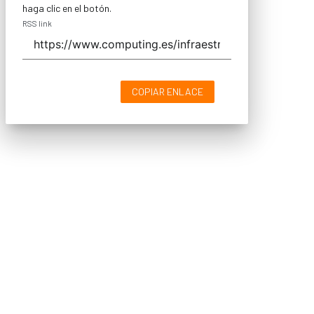
haga clic en el botón.
RSS link
COPIAR ENLACE