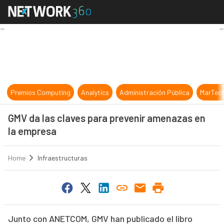
GMV da las claves para prevenir a
Premios Computing
Analytics
Administración Pública
MarTec
GMV da las claves para prevenir amenazas en
la empresa
Home
Infraestructuras
Junto con ANETCOM, GMV han publicado el libro