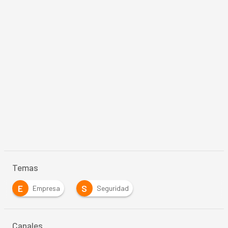
Temas
E
S
Empresa
Seguridad
Canales