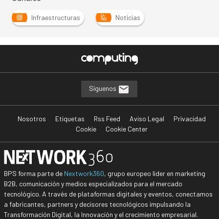
Infraestructuras
Noticias
Síguenos
Nosotros
Etiquetas
Rss Feed
Aviso Legal
Privacidad
Cookie
Cookie Center
BPS forma parte de
Nextwork360
, grupo europeo líder en marketing
B2B, comunicación y medios especializados para el mercado
tecnológico. A través de plataformas digitales y eventos, conectamos
a fabricantes, partners y decisores tecnológicos impulsando la
Transformación Digital, la Innovación y el crecimiento empresarial.