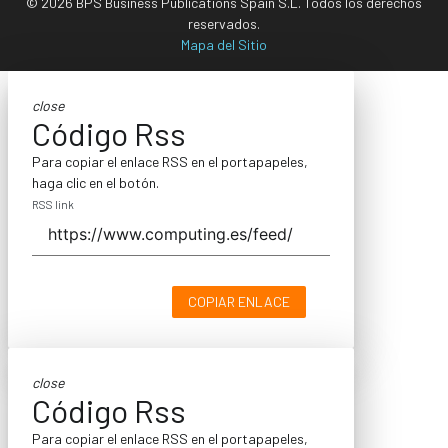
© 2026 BPS Business Publications Spain S.L. Todos los derechos
reservados.
Mapa del Sitio
close
Código Rss
Para copiar el enlace RSS en el portapapeles,
haga clic en el botón.
RSS link
COPIAR ENLACE
close
Código Rss
Para copiar el enlace RSS en el portapapeles,