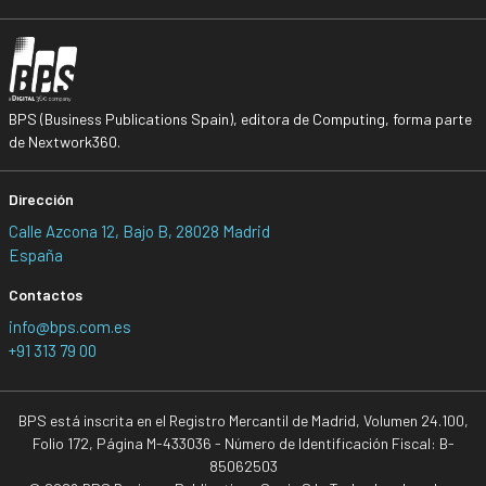
BPS (Business Publications Spain), editora de Computing, forma parte
de Nextwork360.
Dirección
Calle Azcona 12, Bajo B, 28028 Madrid
España
Contactos
info@bps.com.es
+91 313 79 00
BPS está inscrita en el Registro Mercantil de Madrid, Volumen 24.100,
Folio 172, Página M-433036 - Número de Identificación Fiscal: B-
85062503