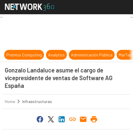
Gonzalo Landaluce asume el cargo
Premios Computing
Analytics
Administración Pública
MarTec
Gonzalo Landaluce asume el cargo de
vicepresidente de ventas de Software AG
España
Home
Infraestructuras