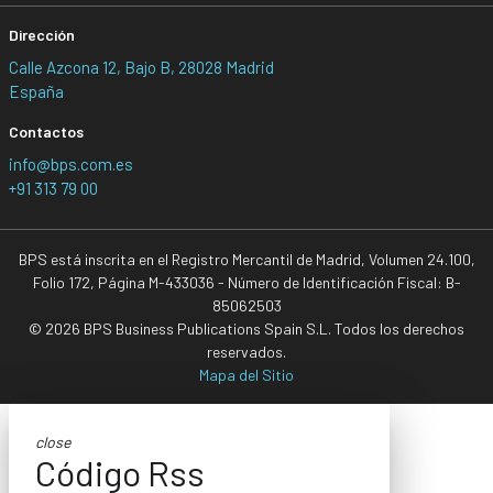
Dirección
Calle Azcona 12, Bajo B, 28028 Madrid
España
Contactos
info@bps.com.es
+91 313 79 00
BPS está inscrita en el Registro Mercantil de Madrid, Volumen 24.100,
Folio 172, Página M-433036 - Número de Identificación Fiscal: B-
85062503
© 2026 BPS Business Publications Spain S.L. Todos los derechos
reservados.
Mapa del Sitio
close
Código Rss