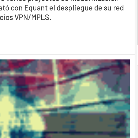
rató con Equant el despliegue de su red
icios VPN/MPLS.