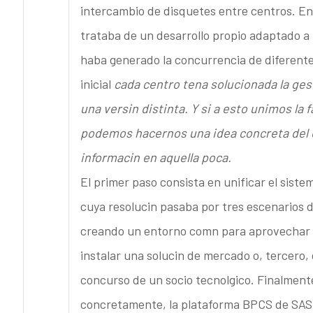
intercambio de disquetes entre centros. En 
trataba de un desarrollo propio adaptado a 
haba generado la concurrencia de diferente
inicial
cada centro tena solucionada la ges
una versin distinta. Y si a esto unimos la
podemos hacernos una idea concreta del 
informacin en aquella poca.
El primer paso consista en unificar el sist
cuya resolucin pasaba por tres escenarios di
creando un entorno comn para aprovechar la
instalar una solucin de mercado o, tercero,
concurso de un socio tecnolgico. Finalmente,
concretamente, la plataforma BPCS de SAS 