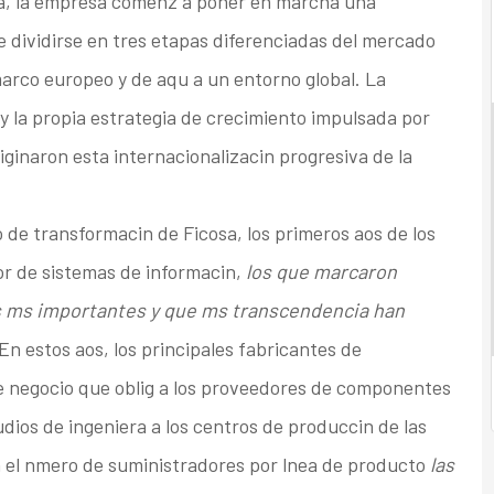
a, la empresa comenz a poner en marcha una
 dividirse en tres etapas diferenciadas del mercado
marco europeo y de aqu a un entorno global. La
y la propia estrategia de crecimiento impulsada por
iginaron esta internacionalizacin progresiva de la
o de transformacin de Ficosa, los primeros aos de los
or de sistemas de informacin,
los que marcaron
s ms importantes y que ms transcendencia han
En estos aos, los principales fabricantes de
de negocio que oblig a los proveedores de componentes
udios de ingeniera a los centros de produccin de las
 el nmero de suministradores por lnea de producto
las