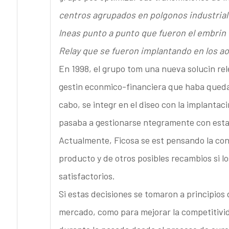
centros agrupados en polgonos industrial
lneas punto a punto que fueron el embrin
Relay que se fueron implantando en los ao
En 1998, el grupo tom una nueva solucin rele
gestin econmico-financiera que haba queda
cabo, se integr en el diseo con la implantac
pasaba a gestionarse ntegramente con esta
Actualmente, Ficosa se est pensando la con
producto y de otros posibles recambios si l
satisfactorios.
Si estas decisiones se tomaron a principios
mercado, como para mejorar la competitivid