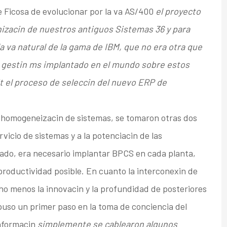
de Ficosa de evolucionar por la va AS/400
el proyecto
nizacin de nuestros antiguos Sistemas 36 y para
a va natural de la gama de IBM, que no era otra que
 gestin ms implantado en el mundo sobre estos
it el proceso de seleccin del nuevo ERP de
a homogeneizacin de sistemas, se tomaron otras dos
rvicio de sistemas y a la potenciacin de las
ado, era necesario implantar BPCS en cada planta,
productividad posible. En cuanto la interconexin de
cho menos la innovacin y la profundidad de posteriores
uso un primer paso en la toma de conciencia del
informacin
simplemente se cablearon algunos