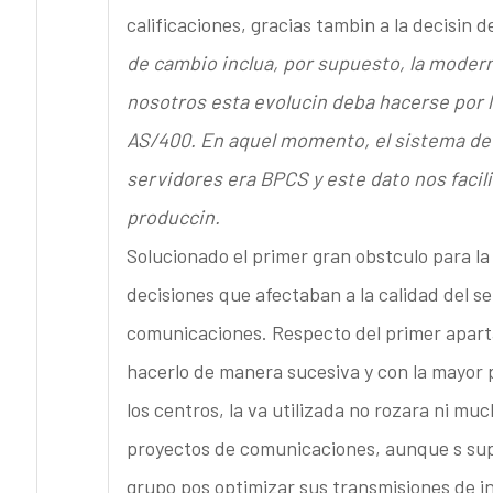
calificaciones, gracias tambin a la decisin 
de cambio inclua, por supuesto, la moder
nosotros esta evolucin deba hacerse por l
AS/400. En aquel momento, el sistema de
servidores era BPCS y este dato nos facil
produccin.
Solucionado el primer gran obstculo para l
decisiones que afectaban a la calidad del se
comunicaciones. Respecto del primer apart
hacerlo de manera sucesiva y con la mayor 
los centros, la va utilizada no rozara ni mu
proyectos de comunicaciones, aunque s sup
grupo pos optimizar sus transmisiones de 