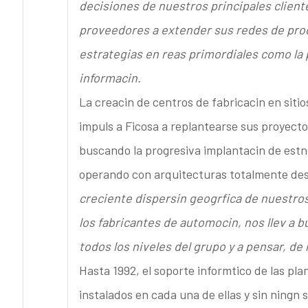
decisiones de nuestros principales clientes
proveedores a extender sus redes de prod
estrategias en reas primordiales como la 
informacin.
La creacin de centros de fabricacin en siti
impuls a Ficosa a replantearse sus proyecto
buscando la progresiva implantacin de estn
operando con arquitecturas totalmente des
creciente dispersin geogrfica de nuestros
los fabricantes de automocin, nos llev a 
todos los niveles del grupo y a pensar, de
Hasta 1992, el soporte informtico de las pl
instalados en cada una de ellas y sin ningn