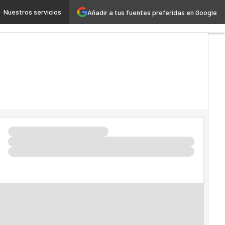
Nuestros servicios
Añadir a tus fuentes preferidas en Google
al
Industria 4.0
Seguridad