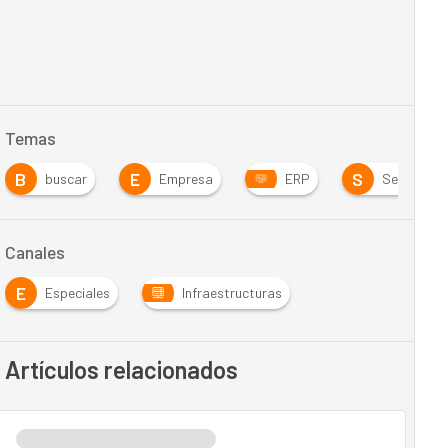
Temas
B
E
S
buscar
Empresa
ERP
Servicios T
Canales
E
Especiales
Infraestructuras
Artículos relacionados