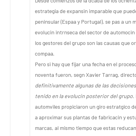
Desde comienzos de la dcada de los ochent
estrategia de expansin imparable que puede
peninsular (Espaa y Portugal), se pas a un 
evolucin intrnseca del sector de automocin 
los gestores del grupo son las causas que or
compaa.
Pero si hay que fijar una fecha en el proces
noventa fueron, segn Xavier Tarrag, direct
definitivamente algunas de las decisione
tenido en la evolucin posterior del grupo.
automviles propiciaron un giro estratgico 
a aproximar sus plantas de fabricacin y est
marcas, al mismo tiempo que estas reducan