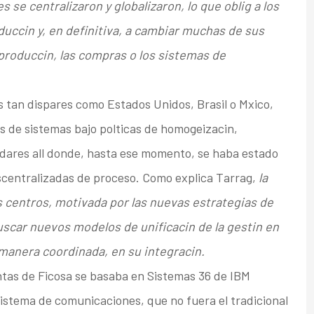
 se centralizaron y globalizaron, lo que oblig a los
uccin y, en definitiva, a cambiar muchas de sus
produccin, las compras o los sistemas de
os tan dispares como Estados Unidos, Brasil o Mxico,
s de sistemas bajo polticas de homogeizacin,
dares all donde, hasta ese momento, se haba estado
centralizadas de proceso. Como explica Tarrag,
la
 centros, motivada por las nuevas estrategias de
buscar nuevos modelos de unificacin de la gestin en
 manera coordinada, en su integracin.
antas de Ficosa se basaba en Sistemas 36 de IBM
 sistema de comunicaciones, que no fuera el tradicional