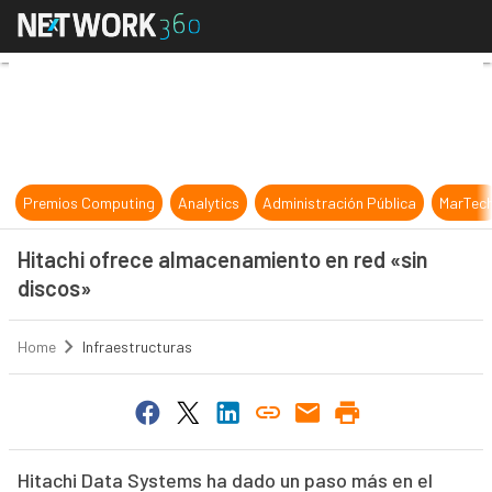
Hitachi ofrece almacenamiento en 
Premios Computing
Analytics
Administración Pública
MarTec
Hitachi ofrece almacenamiento en red «sin
discos»
Home
Infraestructuras
Hitachi Data Systems ha dado un paso más en el