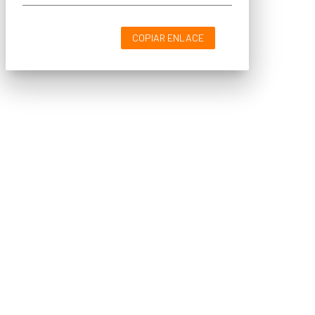
COPIAR ENLACE