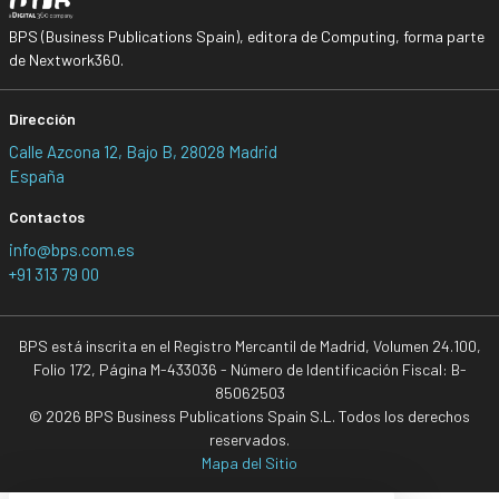
BPS (Business Publications Spain), editora de Computing, forma parte
de Nextwork360.
Dirección
Calle Azcona 12, Bajo B, 28028 Madrid
España
Contactos
info@bps.com.es
+91 313 79 00
BPS está inscrita en el Registro Mercantil de Madrid, Volumen 24.100,
Folio 172, Página M-433036 - Número de Identificación Fiscal: B-
85062503
© 2026 BPS Business Publications Spain S.L. Todos los derechos
reservados.
Mapa del Sitio