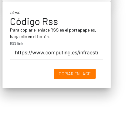
close
Código Rss
Para copiar el enlace RSS en el portapapeles,
haga clic en el botón.
RSS link
COPIAR ENLACE