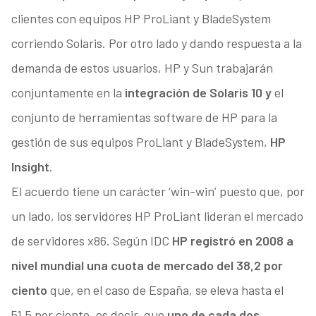
clientes con equipos HP ProLiant y BladeSystem
corriendo Solaris. Por otro lado y dando respuesta a la
demanda de estos usuarios, HP y Sun trabajarán
conjuntamente en la
integración de Solaris 10 y
el
conjunto de herramientas software de HP para la
gestión de sus equipos ProLiant y BladeSystem,
HP
Insight
.
El acuerdo tiene un carácter ‘win-win’ puesto que, por
un lado, los servidores HP ProLiant lideran el mercado
de servidores x86. Según IDC
HP registró en 2008 a
nivel mundial una cuota de mercado del 38,2 por
ciento
que, en el caso de España, se eleva hasta el
51,5 por ciento, es decir, que
uno de cada dos