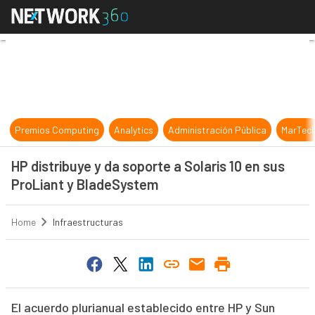
HP distribuye y da soporte a Solar
Premios Computing
Analytics
Administración Pública
MarTec
HP distribuye y da soporte a Solaris 10 en sus
ProLiant y BladeSystem
Home
Infraestructuras
El acuerdo plurianual establecido entre HP y Sun