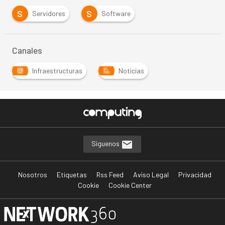
S
S
Servidores
Software
Canales
Infraestructuras
Noticias
Síguenos
Nosotros
Etiquetas
Rss Feed
Aviso Legal
Privacidad
Cookie
Cookie Center