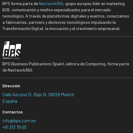
BPS forma parte de
Nextwork360
, grupo europeo líder en marketing
B2B, comunicación y medios especializados para el mercado
tecnológico. A través de plataformas digitales y eventos, conectamos
a fabricantes, partners y decisores tecnológicos impulsando la
Transformación Digital, la Innovación y el crecimiento empresarial.
BPS (Business Publications Spain), editora de Computing, forma parte
de Nextwork360.
Dirección
Calle Azcona 12, Bajo B, 28028 Madrid
España
Contactos
info@bps.com.es
+91 313 79 00