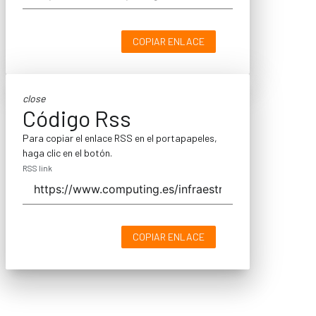
COPIAR ENLACE
close
Código Rss
Para copiar el enlace RSS en el portapapeles,
haga clic en el botón.
RSS link
COPIAR ENLACE