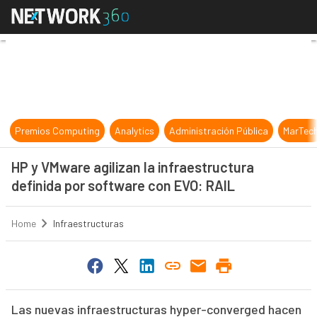
HP y VMware agilizan la infraestru
Premios Computing
Analytics
Administración Pública
MarTec
HP y VMware agilizan la infraestructura
definida por software con EVO: RAIL
Home
Infraestructuras
Las nuevas infraestructuras hyper-converged hacen