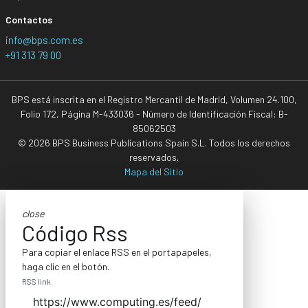
Contactos
info@bps.com.es
+91 313 79 00
BPS está inscrita en el Registro Mercantil de Madrid, Volumen 24.100,
Folio 172, Página M-433036 - Número de Identificación Fiscal: B-
85062503
© 2026 BPS Business Publications Spain S.L. Todos los derechos
reservados.
Mapa del Sitio
close
Código Rss
Para copiar el enlace RSS en el portapapeles,
haga clic en el botón.
RSS link