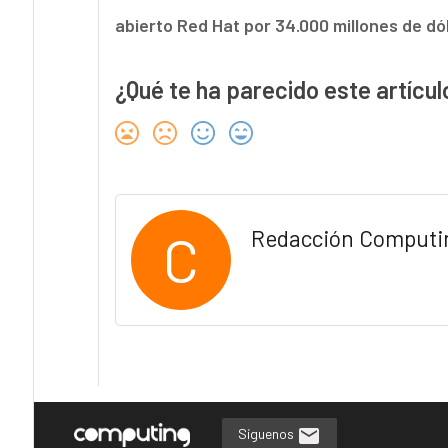
abierto Red Hat por 34.000 millones de dó
¿Qué te ha parecido este artícul
C
Redacción Computi
Síguenos