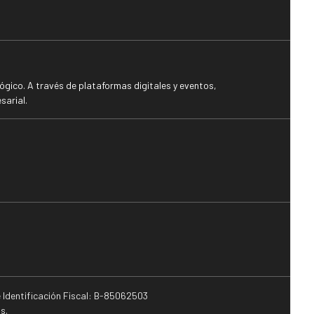
gico. A través de plataformas digitales y eventos,
sarial.
e Identificación Fiscal: B-85062503
s.