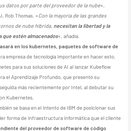
us datos por parte del proveedor de la nube
«,
AI, Rob Thomas. «
Con la mayoría de las grandes
ornos de nube híbrida,
necesitan la libertad y la
ea que estén almacenados
«, añadía.
basará en los kubernetes, paquetes de software de
era empresa de tecnología importante en hacer esto.
etes para sus soluciones de AI al lanzar Kubeflow
ara el Aprendizaje Profundo, que presentó su
seguida más recientemente por Intel, al debutar su
con Kubernetes.
bién se basa en el intento de IBM de posicionar sus
er forma de infraestructura informática que el cliente
endiente del proveedor de software de código