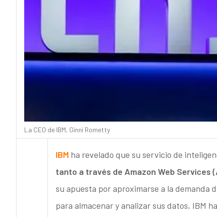
La CEO de IBM, Ginni Rometty
IBM
ha revelado que su servicio de inteligenc
tanto a través de Amazon Web Services (
su apuesta por aproximarse a la demanda de 
para almacenar y analizar sus datos, IBM ha