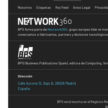
Nosotros
Etiquetas
Rss Feed
Aviso Legal
Privacid
BPS forma parte de
Nextwork360
, grupo europeo líder en ma
conectamos a fabricantes, partners y decisores tecnológicos i
BPS (Business Publications Spain), editora de Computing, fo
Dirección
Calle Azcona 12, Bajo B, 28028 Madrid
España
BPS está inscrita en el Registro M
©