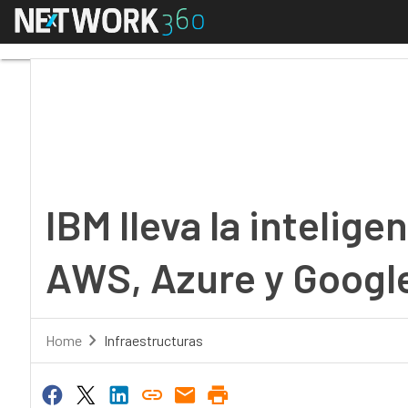
Menú
IBM lleva la inteligen
IBM lleva la intelig
AWS, Azure y Googl
Home
Infraestructuras