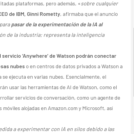
citadas plataformas, pero además, «
sobre cualquier
CEO de IBM, Ginni Rometty
, afirmaba que el anuncio
 para
pasar de la experimentación de la IA al
ón de la industria; representa la inteligencia
l servicio ‘Anywhere’ de Watson podrán conectar
esas nubes
o en centros de datos privados a Watson a
a se ejecuta en varias nubes. Esencialmente, el
drán usar las herramientas de AI de Watson, como el
rrollar servicios de conversación, como un agente de
es móviles alojadas en Amazon.com y Microsoft, así
dida a experimentar con IA en silos debido a las