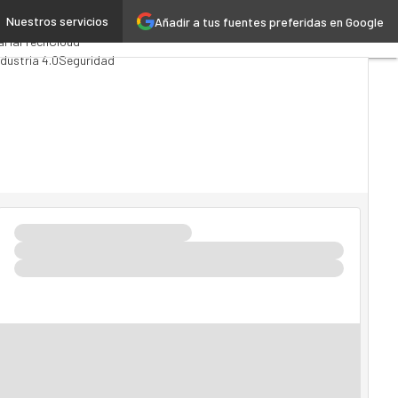
Nuestros servicios
Añadir a tus fuentes preferidas en Google
alytics
a
MarTech
Cloud
ndustria 4.0
Seguridad