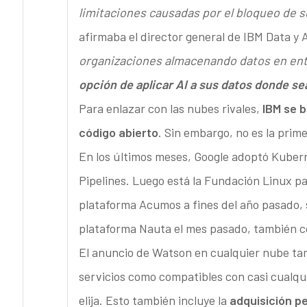
limitaciones causadas por el bloqueo de s
afirmaba el director general de IBM Data y 
organizaciones almacenando datos en ent
opción de aplicar AI a sus datos donde s
Para enlazar con las nubes rivales,
IBM se 
código abierto
. Sin embargo, no es la prim
En los últimos meses, Google adoptó Kubern
Pipelines. Luego está la Fundación Linux p
plataforma Acumos a fines del año pasado, 
plataforma Nauta el mes pasado, también 
El anuncio de Watson en cualquier nube tam
servicios como compatibles con casi cualqui
elija. Esto también incluye la
adquisición p