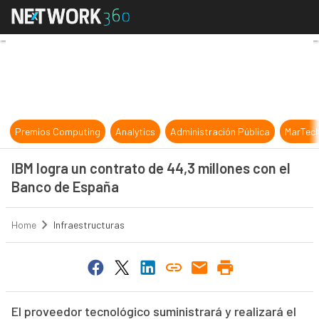
IBM logra un contrato de 44,3 mill
Premios Computing
Analytics
Administración Pública
MarTec
IBM logra un contrato de 44,3 millones con el
Banco de España
Home
Infraestructuras
El proveedor tecnológico suministrará y realizará el