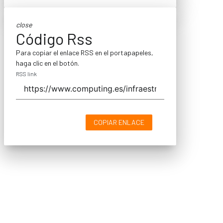
close
Código Rss
Para copiar el enlace RSS en el portapapeles,
haga clic en el botón.
RSS link
COPIAR ENLACE