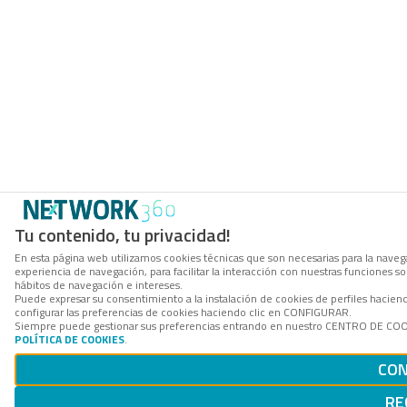
Tu contenido, tu privacidad!
En esta página web utilizamos cookies técnicas que son necesarias para la navega
experiencia de navegación, para facilitar la interacción con nuestras funciones 
hábitos de navegación e intereses.
Puede expresar su consentimiento a la instalación de cookies de perfiles haci
configurar las preferencias de cookies haciendo clic en CONFIGURAR.
Siempre puede gestionar sus preferencias entrando en nuestro CENTRO DE COOKI
POLÍTICA DE COOKIES
.
CON
RE