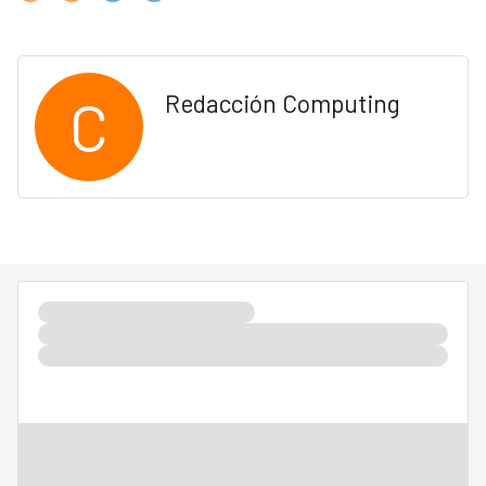
C
Redacción Computing