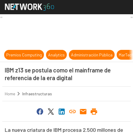
IBM z13 se postula como el mainfram
Premios Computing
Analytics
Administración Pública
MarTec
IBM z13 se postula como el mainframe de
referencia de la era digital
Home
Infraestructuras
La nueva criatura de IBM procesa 2.500 millones de