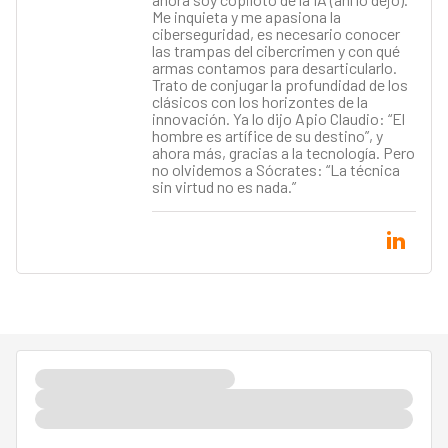
Me inquieta y me apasiona la
ciberseguridad, es necesario conocer
las trampas del cibercrimen y con qué
armas contamos para desarticularlo.
Trato de conjugar la profundidad de los
clásicos con los horizontes de la
innovación. Ya lo dijo Apio Claudio: “El
hombre es artífice de su destino”, y
ahora más, gracias a la tecnología. Pero
no olvidemos a Sócrates: “La técnica
sin virtud no es nada.”