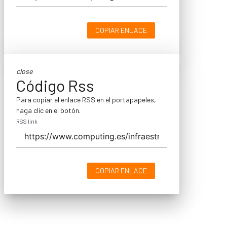
COPIAR ENLACE
close
Código Rss
Para copiar el enlace RSS en el portapapeles,
haga clic en el botón.
RSS link
COPIAR ENLACE