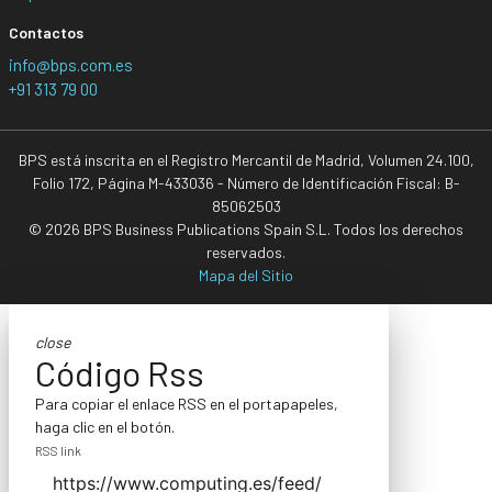
Contactos
info@bps.com.es
+91 313 79 00
BPS está inscrita en el Registro Mercantil de Madrid, Volumen 24.100,
Folio 172, Página M-433036 - Número de Identificación Fiscal: B-
85062503
© 2026 BPS Business Publications Spain S.L. Todos los derechos
reservados.
Mapa del Sitio
close
Código Rss
Para copiar el enlace RSS en el portapapeles,
haga clic en el botón.
RSS link