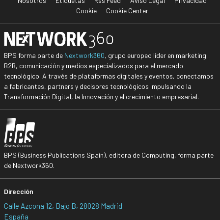
Nosotros
Etiquetas
Rss Feed
Aviso Legal
Privacidad
Cookie
Cookie Center
BPS forma parte de
Nextwork360
, grupo europeo líder en marketing
B2B, comunicación y medios especializados para el mercado
tecnológico. A través de plataformas digitales y eventos, conectamos
a fabricantes, partners y decisores tecnológicos impulsando la
Transformación Digital, la Innovación y el crecimiento empresarial.
BPS (Business Publications Spain), editora de Computing, forma parte
de Nextwork360.
Dirección
Calle Azcona 12, Bajo B, 28028 Madrid
España