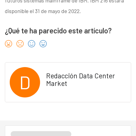
futuros sistemas mainframe de IBM. IBM z16 estará
disponible el 31 de mayo de 2022.
¿Qué te ha parecido este artículo?
D
Redacción Data Center
Market