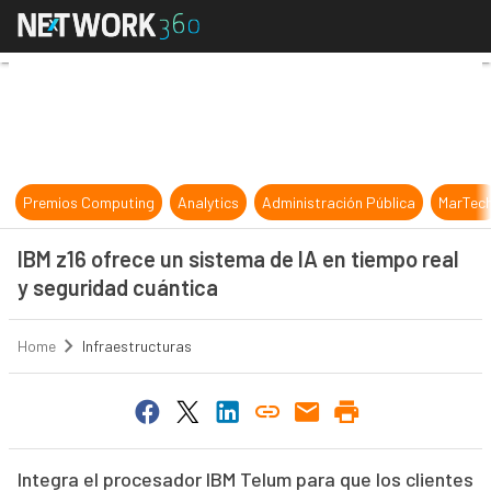
IBM z16 ofrece un sistema de IA en
Premios Computing
Analytics
Administración Pública
MarTec
IBM z16 ofrece un sistema de IA en tiempo real
y seguridad cuántica
Home
Infraestructuras
Integra el procesador IBM Telum para que los clientes