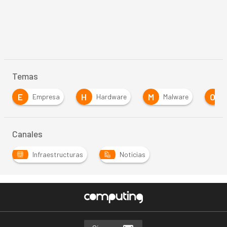
Temas
H
M
O
Hardware
Malware
Open Source
Canales
Infraestructuras
Noticias