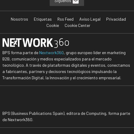
Síguenos
Nosotros
Etiquetas
Rss Feed
Aviso Legal
Privacidad
Cookie
Cookie Center
BPS forma parte de
Nextwork360
, grupo europeo líder en marketing
B2B, comunicación y medios especializados para el mercado
tecnológico. A través de plataformas digitales y eventos, conectamos
a fabricantes, partners y decisores tecnológicos impulsando la
Transformación Digital, la Innovación y el crecimiento empresarial.
BPS (Business Publications Spain), editora de Computing, forma parte
de Nextwork360.