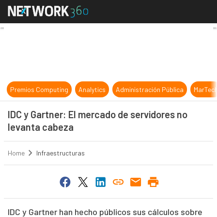
IDC y Gartner: El mercado de serv
Premios Computing
Analytics
Administración Pública
MarTec
IDC y Gartner: El mercado de servidores no
levanta cabeza
Home
Infraestructuras
IDC y Gartner han hecho públicos sus cálculos sobre