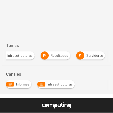
Temas
I
R
S
infraestructuras
Resultados
Servidores
…
Canales
Informes
Infraestructuras
…