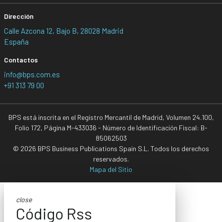
Dirección
Calle Azcona 12, Bajo B, 28028 Madrid
España
Contactos
info@bps.com.es
+91 313 79 00
BPS está inscrita en el Registro Mercantil de Madrid, Volumen 24.100,
Folio 172, Página M-433036 - Número de Identificación Fiscal: B-
85062503
© 2026 BPS Business Publications Spain S.L. Todos los derechos
reservados.
Mapa del Sitio
close
Código Rss