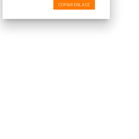
COPIAR ENLACE