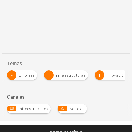
Temas
E
I
I
Empresa
infraestructuras
Innovación
Canales
Infraestructuras
Noticias