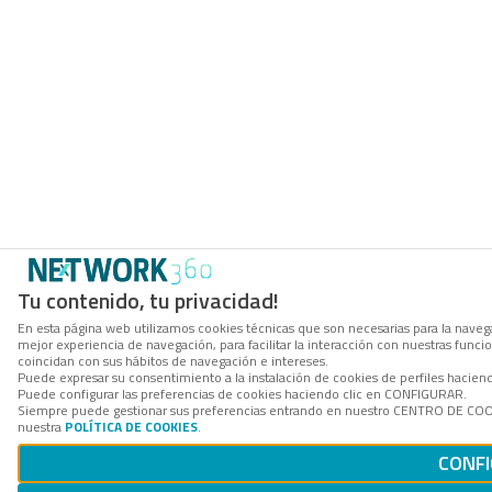
Tu contenido, tu privacidad!
En esta página web utilizamos cookies técnicas que son necesarias para la navega
mejor experiencia de navegación, para facilitar la interacción con nuestras func
coincidan con sus hábitos de navegación e intereses.
Puede expresar su consentimiento a la instalación de cookies de perfiles hacie
Puede configurar las preferencias de cookies haciendo clic en CONFIGURAR.
Siempre puede gestionar sus preferencias entrando en nuestro CENTRO DE COOKI
nuestra
POLÍTICA DE COOKIES
.
CONF