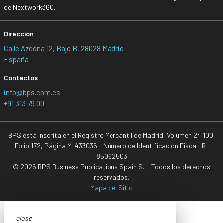
de Nextwork360.
Dirección
Calle Azcona 12, Bajo B, 28028 Madrid
España
Contactos
info@bps.com.es
+91 313 79 00
BPS está inscrita en el Registro Mercantil de Madrid, Volumen 24.100,
Folio 172, Página M-433036 - Número de Identificación Fiscal: B-
85062503
© 2026 BPS Business Publications Spain S.L. Todos los derechos
reservados.
Mapa del Sitio
close