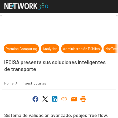
IECISA presenta sus soluciones int
Premios Computing
Analytics
Administración Pública
MarTec
IECISA presenta sus soluciones inteligentes
de transporte
Home
Infraestructuras
Sistema de validación avanzado, peajes free flow,