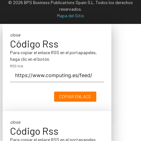
© 2026 BPS Business Publications Spain S.L. Todos los derechos
reservados.
Mapa del Sitio
close
Código Rss
Para copiar el enlace RSS en el portapapeles,
haga clic en el botón.
RSS link
COPIAR ENLACE
close
Código Rss
Para copiar el enlace RSS en el portapapeles,