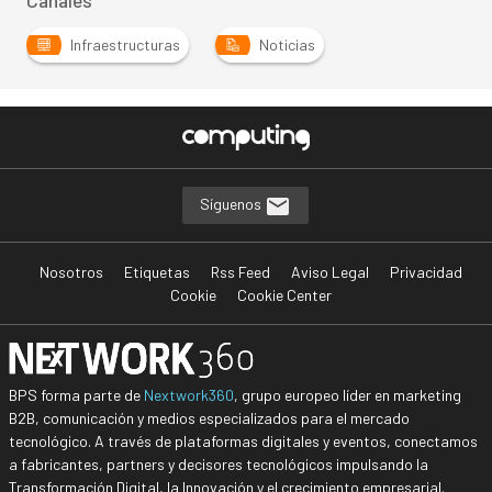
Canales
Infraestructuras
Noticias
Síguenos
Nosotros
Etiquetas
Rss Feed
Aviso Legal
Privacidad
Cookie
Cookie Center
BPS forma parte de
Nextwork360
, grupo europeo líder en marketing
B2B, comunicación y medios especializados para el mercado
tecnológico. A través de plataformas digitales y eventos, conectamos
a fabricantes, partners y decisores tecnológicos impulsando la
Transformación Digital, la Innovación y el crecimiento empresarial.