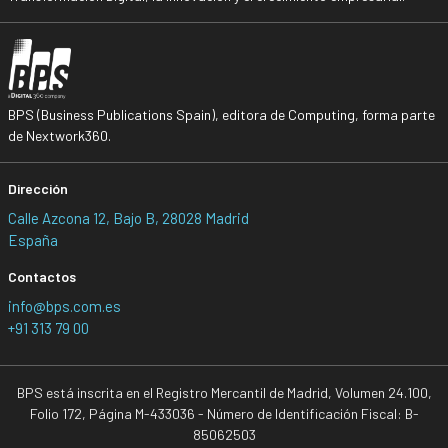
BPS (Business Publications Spain), editora de Computing, forma parte
de Nextwork360.
Dirección
Calle Azcona 12, Bajo B, 28028 Madrid
España
Contactos
info@bps.com.es
+91 313 79 00
BPS está inscrita en el Registro Mercantil de Madrid, Volumen 24.100,
Folio 172, Página M-433036 - Número de Identificación Fiscal: B-
85062503