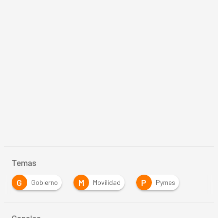
Temas
G
M
P
Gobierno
Movilidad
Pymes