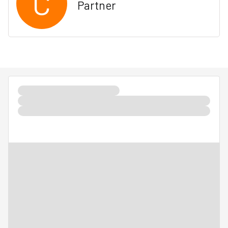
C
Partner