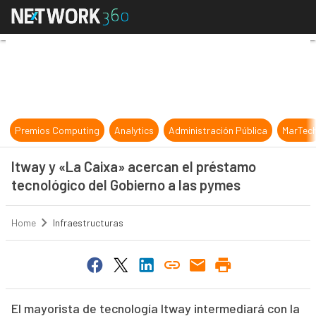
Itway y «La Caixa» acercan el prés
Premios Computing
Analytics
Administración Pública
MarTec
Itway y «La Caixa» acercan el préstamo
tecnológico del Gobierno a las pymes
Home
Infraestructuras
El mayorista de tecnología Itway intermediará con la