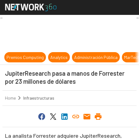
JupiterResearch pasa a manos de F
Premios Computing
Analytics
Administración Pública
MarTec
JupiterResearch pasa a manos de Forrester
por 23 millones de dólares
Home
Infraestructuras
La analista Forrester adquiere JupiterResearch,