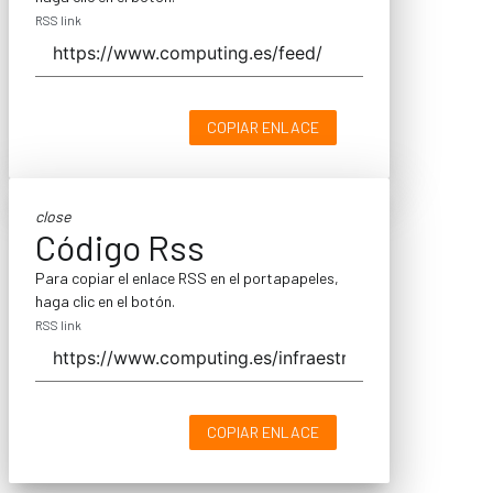
RSS link
COPIAR ENLACE
close
Código Rss
Para copiar el enlace RSS en el portapapeles,
haga clic en el botón.
RSS link
COPIAR ENLACE