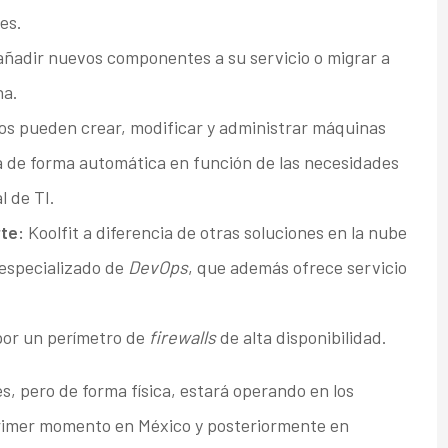
es.
ñadir nuevos componentes a su servicio o migrar a
na.
os pueden crear, modificar y administrar máquinas
a de forma automática en función de las necesidades
l de TI.
te:
Koolfit a diferencia de otras soluciones en la nube
 especializado de
DevOps
, que además ofrece servicio
 por un perímetro de
firewalls
de alta disponibilidad.
es, pero de forma física, estará operando en los
rimer momento en México y posteriormente en