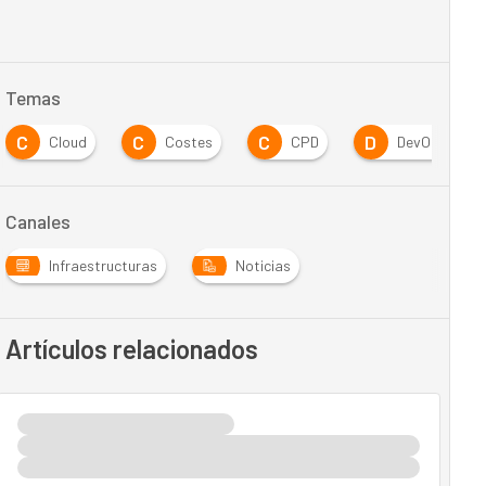
Temas
C
C
C
D
Cloud
Costes
CPD
DevOps
Canales
Infraestructuras
Noticias
Artículos relacionados