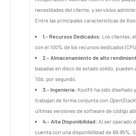
necesidades del cliente, y servicios admini
Entre las principales características de Koo
1.- Recursos Dedicados
: Los clientes, e
con el 100% de los recursos dedicados (CP
2.- Almacenamiento de alto rendimien
basadas en disco de estado sólido, pueden a
1Gb. por segundo.
3.- Ingeniería:
Koolfit ha sido diseñado 
trabajan de forma conjunta con
OpenStack
últimas versiones de software de código abi
4.- Alta Disponibilidad:
Al ser operado 
cuenta con una disponibilidad de 99.95%. 