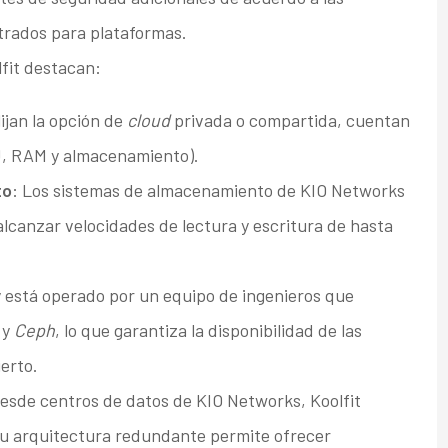
strados para plataformas.
lfit destacan:
lijan la opción de
cloud
privada o compartida, cuentan
U, RAM y almacenamiento).
to
: Los sistemas de almacenamiento de KIO Networks
lcanzar velocidades de lectura y escritura de hasta
y está operado por un equipo de ingenieros que
y
Ceph
, lo que garantiza la disponibilidad de las
erto.
desde centros de datos de KIO Networks, Koolfit
Su arquitectura redundante permite ofrecer