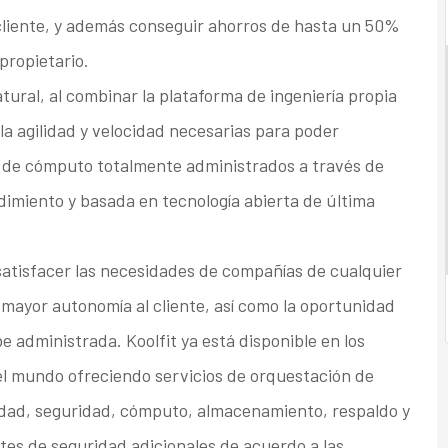
 cliente, y además conseguir ahorros de hasta un 50%
propietario.
tural, al combinar la plataforma de ingeniería propia
la agilidad y velocidad necesarias para poder
s de cómputo totalmente administrados a través de
dimiento y basada en tecnología abierta de última
satisfacer las necesidades de compañías de cualquier
ayor autonomía al cliente, así como la oportunidad
 administrada. Koolfit ya está disponible en los
el mundo ofreciendo servicios de orquestación de
idad, seguridad, cómputo, almacenamiento, respaldo y
es de seguridad adicionales de acuerdo a las