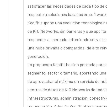
satisfacer las necesidades de cada tipo de
respecto a soluciones basadas en software 
Koolfit supone una evolución tecnológica na
de KIO Networks, sin barreras y que aporta 
responder al mercado, ofreciendo servicio
una nube privada o compartida, de alto ren
generación.
La propuesta Koolfit ha sido pensada para 
segmento, sector o tamaño, aportando una m
de aprovechar al máximo un servicio de nube
centros de datos de KIO Networks de todo 
infraestructuras, administración, conectiv
recuperación. Además Koolfit ofrece paquet