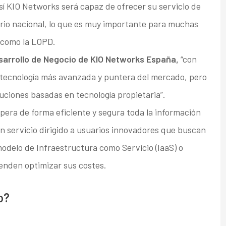
í KIO Networks será capaz de ofrecer su servicio de
rio nacional, lo que es muy importante para muchas
 como la LOPD.
sarrollo de Negocio de KIO Networks España,
“con
 la tecnología más avanzada y puntera del mercado, pero
luciones basadas en tecnología propietaria”.
era de forma eficiente y segura toda la información
 un servicio dirigido a usuarios innovadores que buscan
modelo de Infraestructura como Servicio (IaaS) o
enden optimizar sus costes.
o?