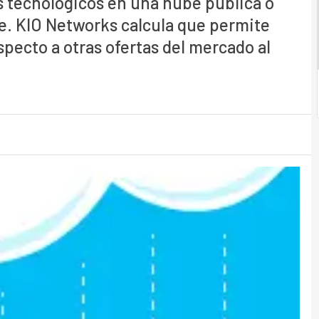
s tecnológicos en una nube pública o
e. KIO Networks calcula que permite
specto a otras ofertas del mercado al