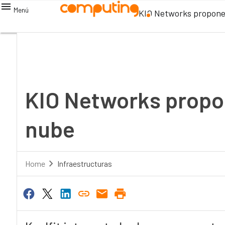
Menú
KIO Networks propone 
KIO Networks propon
nube
Home
Infraestructuras