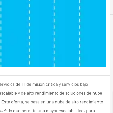
A
Almacenamiento
rvicios de TI de misión crítica y servicios bajo
 escalable y de alto rendimiento de soluciones de nube
. Esta oferta, se basa en una nube de alto rendimiento
ack
, lo que permite una mayor escalabilidad, para