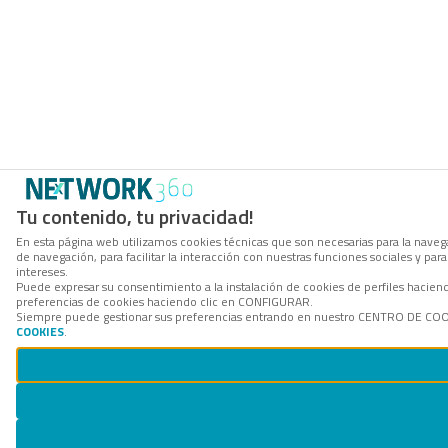
Tu contenido, tu privacidad!
En esta página web utilizamos cookies técnicas que son necesarias para la navega
de navegación, para facilitar la interacción con nuestras funciones sociales y p
intereses.
Puede expresar su consentimiento a la instalación de cookies de perfiles hacie
preferencias de cookies haciendo clic en CONFIGURAR.
Siempre puede gestionar sus preferencias entrando en nuestro CENTRO DE COOKI
COOKIES
.