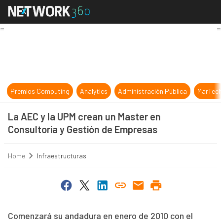
La AEC y la UPM crean un Master e
Premios Computing
Analytics
Administración Pública
MarTec
La AEC y la UPM crean un Master en
Consultoría y Gestión de Empresas
Home
Infraestructuras
Comenzará su andadura en enero de 2010 con el