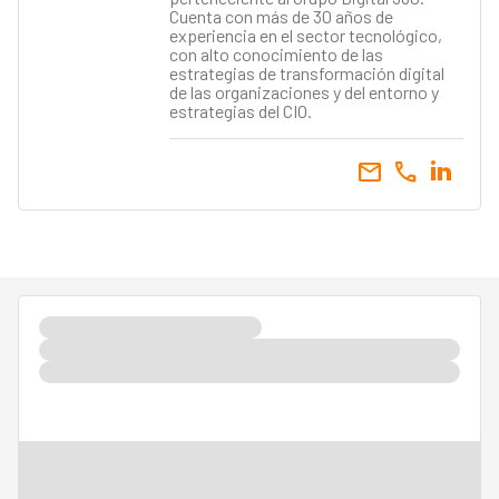
Cuenta con más de 30 años de
experiencia en el sector tecnológico,
con alto conocimiento de las
estrategias de transformación digital
de las organizaciones y del entorno y
estrategias del CIO.
email
call