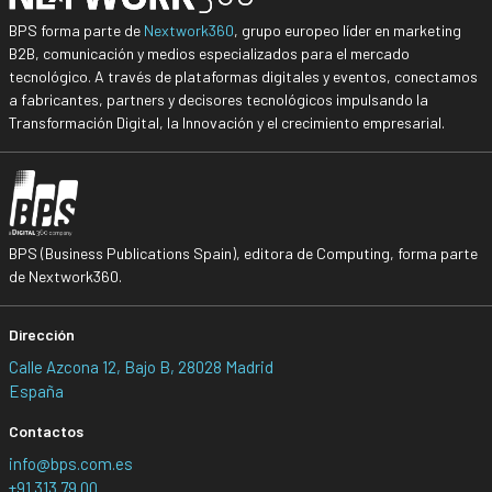
BPS forma parte de
Nextwork360
, grupo europeo líder en marketing
B2B, comunicación y medios especializados para el mercado
tecnológico. A través de plataformas digitales y eventos, conectamos
a fabricantes, partners y decisores tecnológicos impulsando la
Transformación Digital, la Innovación y el crecimiento empresarial.
BPS (Business Publications Spain), editora de Computing, forma parte
de Nextwork360.
Dirección
Calle Azcona 12, Bajo B, 28028 Madrid
España
Contactos
info@bps.com.es
+91 313 79 00