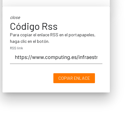
close
Código Rss
Para copiar el enlace RSS en el portapapeles,
haga clic en el botón.
RSS link
COPIAR ENLACE