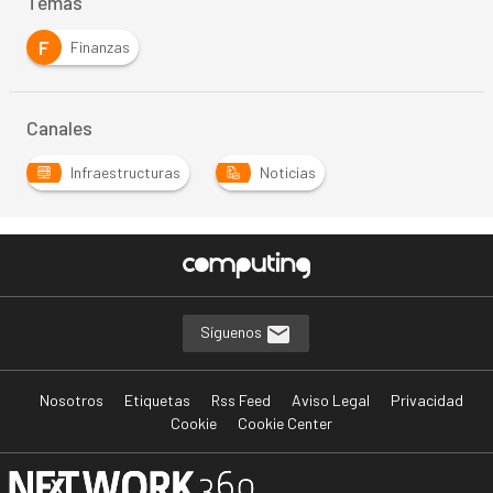
Temas
F
Finanzas
Canales
Infraestructuras
Noticias
Síguenos
Nosotros
Etiquetas
Rss Feed
Aviso Legal
Privacidad
Cookie
Cookie Center