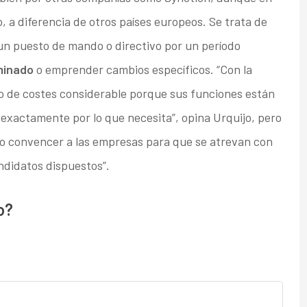
 a diferencia de otros países europeos. Se trata de
 un puesto de mando o directivo por un período
minado
o emprender cambios específicos. “Con la
o de costes considerable porque sus funciones están
exactamente por lo que necesita”, opina Urquijo, pero
do convencer a las empresas para que se atrevan con
andidatos dispuestos”.
o?