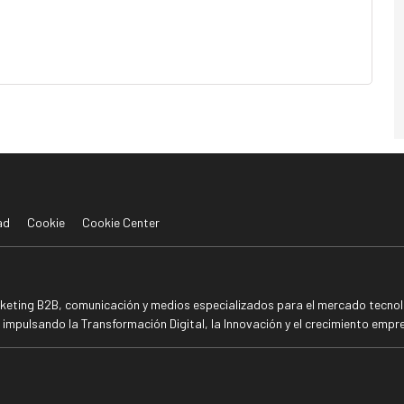
ad
Cookie
Cookie Center
rketing B2B, comunicación y medios especializados para el mercado tecnoló
mpulsando la Transformación Digital, la Innovación y el crecimiento empre