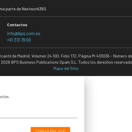
rma parte de Nextwork360.
Contactos
info@bps.com.es
+91 313 79 00
ercantil de Madrid, Volumen 24.100, Folio 172, Página M-433036 - Número d
 2026 BPS Business Publications Spain S.L. Todos los derechos reservado
Mapa del Sitio
botón.
COPIAR ENLACE