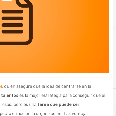
B
buscar
l
, quien asegura que la idea de centrarse en la
 talentos
es la mejor estrategia para conseguir que el
presas, pero es una
tarea que puede ser
ecto crítico en la organización. Las ventajas