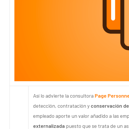
Así lo advierte la consultora
Page Personne
detección, contratación y
conservación de
empleado aporte un valor añadido a las em
externalizada
puesto que se trata de un asp