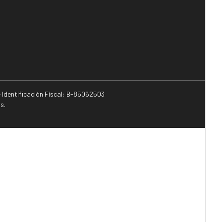
e Identificación Fiscal: B-85062503
s.