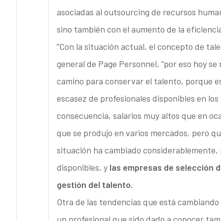
asociadas al outsourcing de recursos human
sino también con el aumento de la eficiencia
“Con la situación actual, el concepto de ta
general de Page Personnel, “por eso hoy se
camino para conservar el talento, porque es
escasez de profesionales disponibles en los
consecuencia, salarios muy altos que en o
que se produjo en varios mercados, pero que
situación ha cambiado considerablemente,
disponibles, y
las empresas de selección d
gestión del talento.
Otra de las tendencias que está cambiando e
un profesional que sido dado a conocer ta