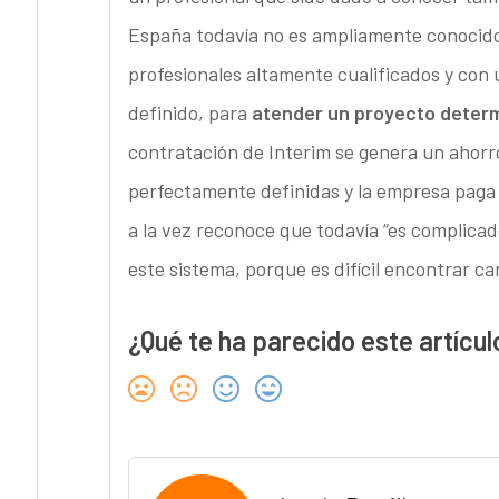
España todavía no es ampliamente conocido,
profesionales altamente cualificados y con
definido, para
atender un proyecto deter
contratación de Interim se genera un ahorr
perfectamente definidas y la empresa paga 
a la vez reconoce que todavía “es complica
este sistema, porque es difícil encontrar c
¿Qué te ha parecido este artícul