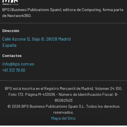
BPS (Business Publications Spain), editora de Computing, forma parte
de Nextwork360.
Dirección
Calle Azcona 12, Bajo B, 28028 Madrid
España
Contactos
info@bps.com.es
+91 313 79 00
BPS está inscrita en el Registro Mercantil de Madrid, Volumen 24.100,
Folio 172, Página M-433036 - Número de Identificación Fiscal: B-
85062503
© 2026 BPS Business Publications Spain S.L. Todos los derechos
reservados.
Mapa del Sitio