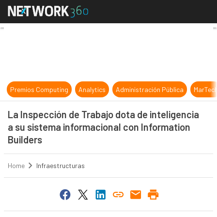
La Inspección de Trabajo dota de i
Premios Computing
Analytics
Administración Pública
MarTec
La Inspección de Trabajo dota de inteligencia
a su sistema informacional con Information
Builders
Home
Infraestructuras