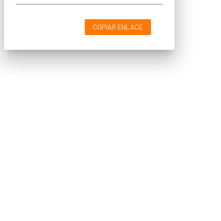
COPIAR ENLACE