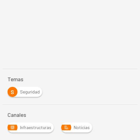
Temas
S
Seguridad
Canales
Infraestructuras
Noticias