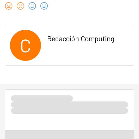
C
Redacción Computing