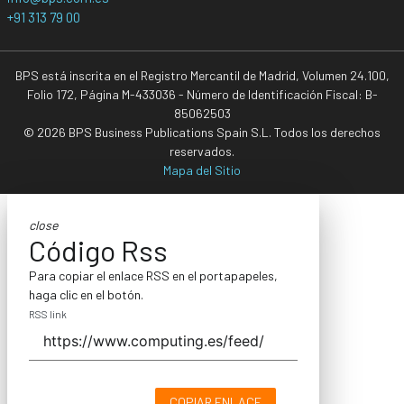
+91 313 79 00
BPS está inscrita en el Registro Mercantil de Madrid, Volumen 24.100,
Folio 172, Página M-433036 - Número de Identificación Fiscal: B-
85062503
© 2026 BPS Business Publications Spain S.L. Todos los derechos
reservados.
Mapa del Sitio
close
Código Rss
Para copiar el enlace RSS en el portapapeles,
haga clic en el botón.
RSS link
COPIAR ENLACE