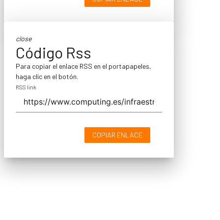
close
Código Rss
Para copiar el enlace RSS en el portapapeles,
haga clic en el botón.
RSS link
COPIAR ENLACE