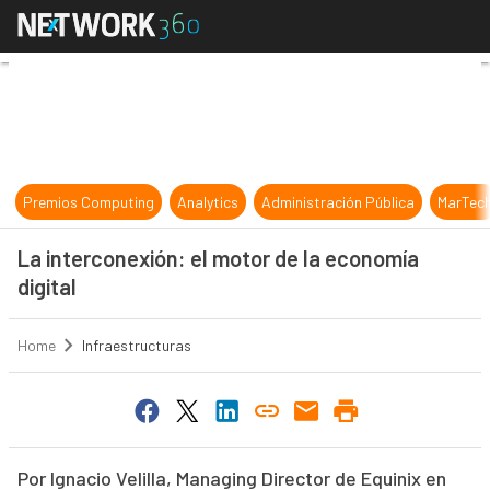
La interconexión: el motor de la ec
Premios Computing
Analytics
Administración Pública
MarTec
La interconexión: el motor de la economía
digital
Home
Infraestructuras
Por Ignacio Velilla, Managing Director de Equinix en