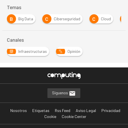
Temas
B
C
C
C
Big Data
Ciberseguridad
Cloud
Canales
Infraestructuras
Opinión
…
Síguenos
Nosotros
Etiquetas
Rss Feed
Aviso Legal
Privacidad
Cookie
Cookie Center