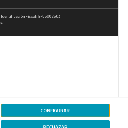
e Identificación Fiscal: B-85062503
s.
CONFIGURAR
RECHAZAR