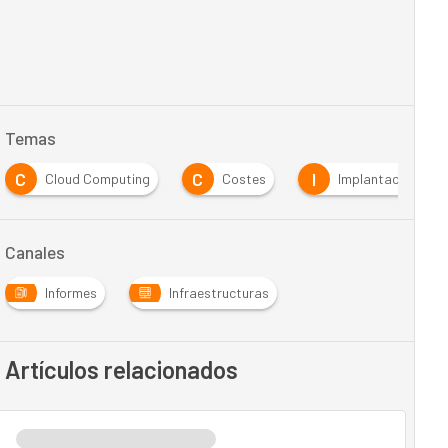
Temas
C
C
I
Cloud Computing
Costes
Implantación
Canales
Informes
Infraestructuras
Artículos relacionados