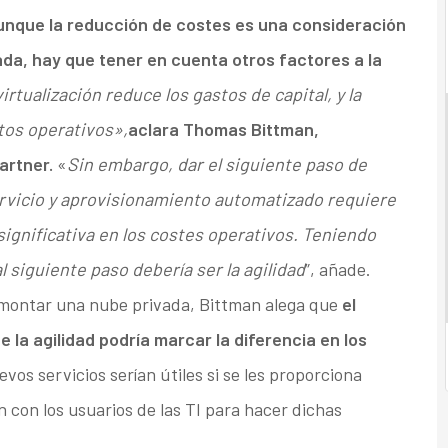
unque la reducción de costes es una consideración
da, hay que tener en cuenta otros factores a la
irtualización reduce los gastos de capital, y la
tos operativos»,
aclara Thomas Bittman,
Gartner.
«
Sin embargo, dar el siguiente paso de
ervicio y aprovisionamiento automatizado requiere
significativa en los costes operativos. Teniendo
al siguiente paso debería ser la agilidad
”, añade.
ra montar una nube privada, Bittman alega que
el
la agilidad podría marcar la diferencia en los
vos servicios serían útiles si se les proporciona
n con los usuarios de las TI para hacer dichas