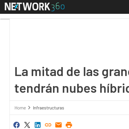
Menú
La mitad de las grande
La mitad de las gra
tendrán nubes híbrid
Home
Infraestructuras