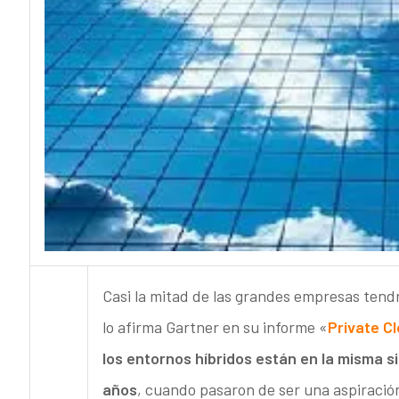
Casi la mitad de las grandes empresas tendr
lo afirma Gartner en su informe «
Private Cl
los entornos híbridos están en la misma s
años
, cuando pasaron de ser una aspiración