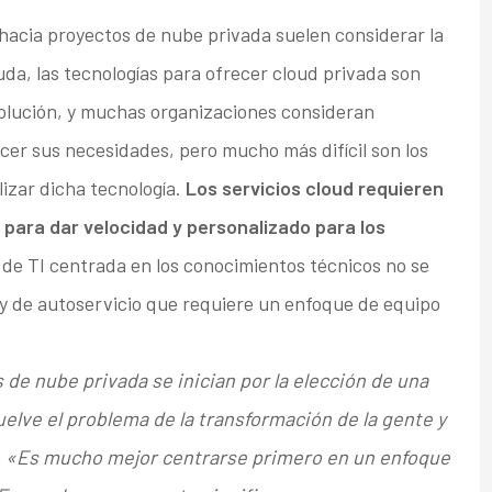
acia proyectos de nube privada suelen considerar la
uda, las tecnologías para ofrecer cloud privada son
olución, y muchas organizaciones consideran
acer sus necesidades, pero mucho más difícil son los
lizar dicha tecnología.
Los servicios cloud requieren
para dar velocidad y personalizado para los
 de TI centrada en los conocimientos técnicos no se
y de autoservicio que requiere un enfoque de equipo
de nube privada se inician por la elección de una
suelve el problema de la transformación de la gente y
.
«Es mucho mejor centrarse primero en un enfoque