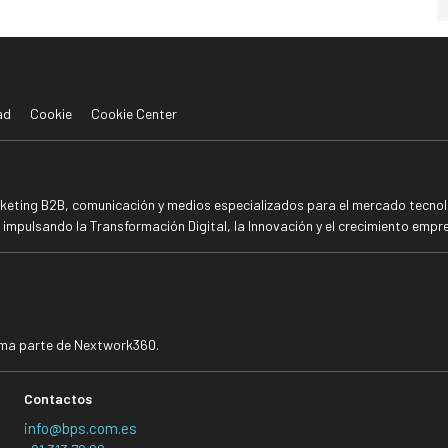
ad
Cookie
Cookie Center
rketing B2B, comunicación y medios especializados para el mercado tecnoló
mpulsando la Transformación Digital, la Innovación y el crecimiento empre
rma parte de Nextwork360.
Contactos
info@bps.com.es