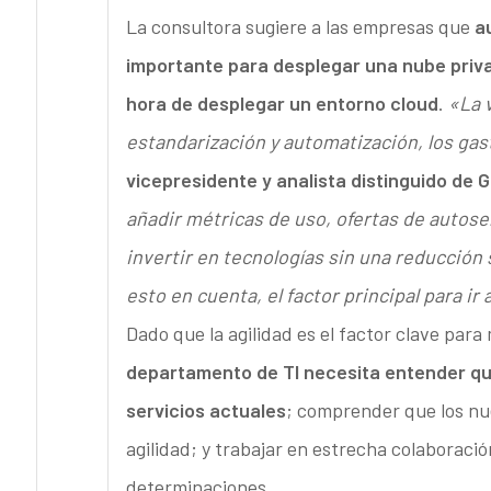
La consultora sugiere a las empresas que
a
importante para desplegar una nube priva
hora de desplegar un entorno cloud
.
«La v
estandarización y automatización, los gas
vicepresidente y analista distinguido de 
añadir métricas de uso, ofertas de autos
invertir en tecnologías sin una reducción 
esto en cuenta, el factor principal para ir 
Dado que la agilidad es el factor clave pa
departamento de TI necesita entender que 
servicios actuales
; comprender que los nue
agilidad; y trabajar en estrecha colaboració
determinaciones.