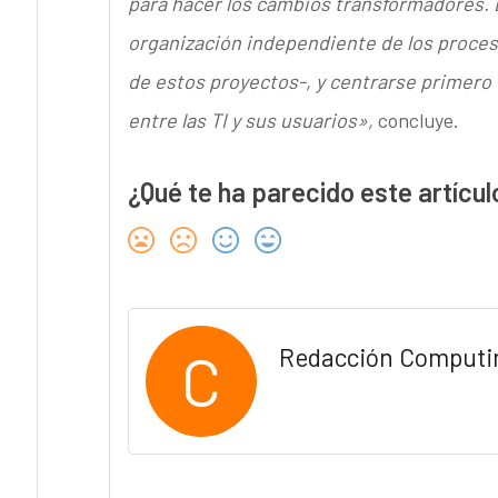
para hacer los cambios transformadores. 
organización independiente de los proceso
de estos proyectos-, y centrarse primero 
entre las TI y sus usuarios»,
concluye.
¿Qué te ha parecido este artícul
C
Redacción Computi