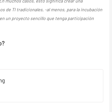
En muchos casos, esto significa crear una
s de TI tradicionales, -al menos, para la incubación
en un proyecto sencillo que tenga participación
o?
ng