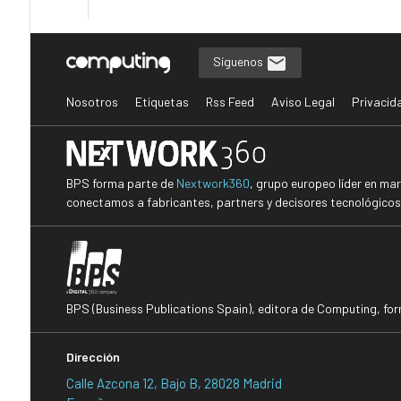
Síguenos
Nosotros
Etiquetas
Rss Feed
Aviso Legal
Privacid
BPS forma parte de
Nextwork360
, grupo europeo líder en ma
conectamos a fabricantes, partners y decisores tecnológicos i
BPS (Business Publications Spain), editora de Computing, fo
Dirección
Calle Azcona 12, Bajo B, 28028 Madrid