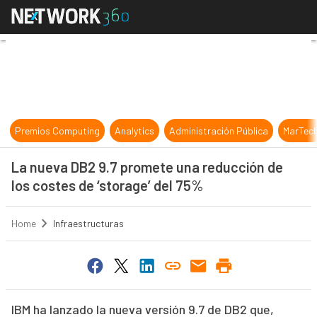
La nueva DB2 9.7 promete una reduc
Premios Computing
Analytics
Administración Pública
MarTec
La nueva DB2 9.7 promete una reducción de
los costes de ‘storage’ del 75%
Home
Infraestructuras
IBM ha lanzado la nueva versión 9.7 de DB2 que,