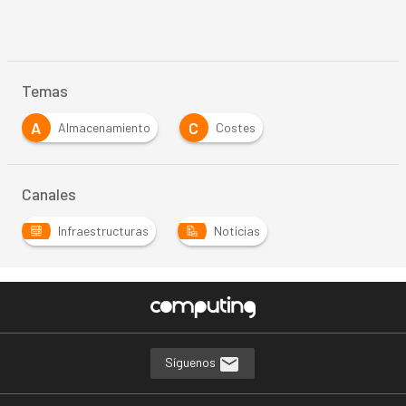
Temas
A
C
Almacenamiento
Costes
Canales
Infraestructuras
Noticias
Síguenos