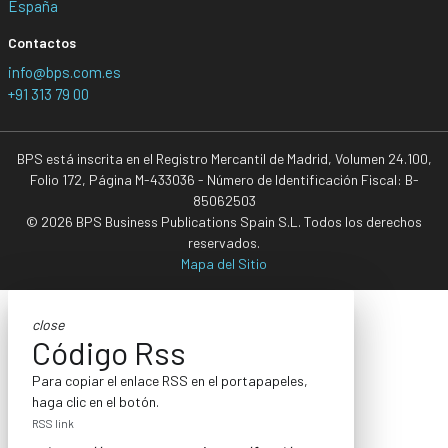
España
Contactos
info@bps.com.es
+91 313 79 00
BPS está inscrita en el Registro Mercantil de Madrid, Volumen 24.100,
Folio 172, Página M-433036 - Número de Identificación Fiscal: B-
85062503
© 2026 BPS Business Publications Spain S.L. Todos los derechos
reservados.
Mapa del Sitio
close
Código Rss
Para copiar el enlace RSS en el portapapeles,
haga clic en el botón.
RSS link