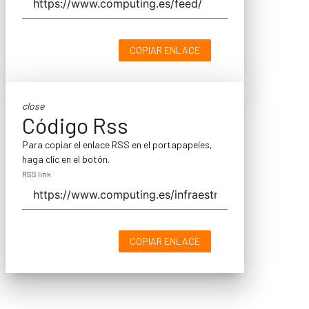
COPIAR ENLACE
close
Código Rss
Para copiar el enlace RSS en el portapapeles,
haga clic en el botón.
RSS link
COPIAR ENLACE