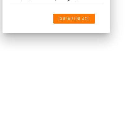
COPIAR ENLACE