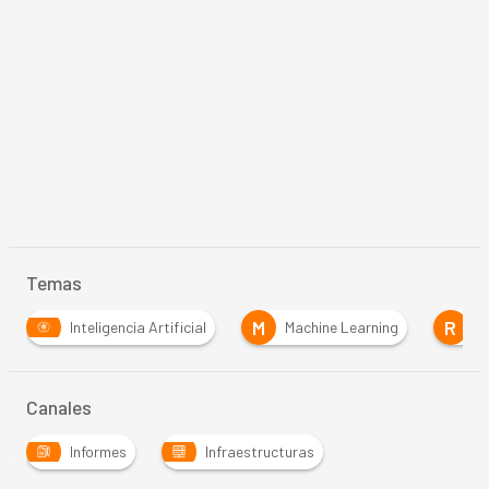
Temas
M
R
R
Machine Learning
Robótica
Robots
Canales
Informes
Infraestructuras