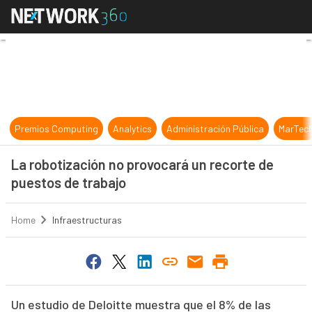
La robotización no provocará un re
Premios Computing
Analytics
Administración Pública
MarTec
La robotización no provocará un recorte de
puestos de trabajo
Home
Infraestructuras
Un estudio de Deloitte muestra que el 8% de las