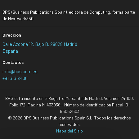
BPS (Business Publications Spain), editora de Computing, forma parte
de Nextwork360.
Dirección
Calle Azcona 12, Bajo B, 28028 Madrid
España
Contactos
info@bps.com.es
+91 313 79 00
BPS está inscrita en el Registro Mercantil de Madrid, Volumen 24.100,
Folio 172, Página M-433036 - Número de Identificación Fiscal: B-
85062503
© 2026 BPS Business Publications Spain S.L. Todos los derechos
reservados.
Mapa del Sitio