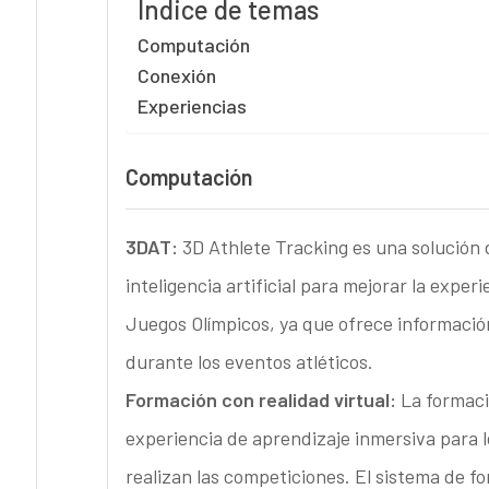
Índice de temas
Computación
Conexión
Experiencias
Computación
3DAT:
3D Athlete Tracking es una solución d
inteligencia artificial para mejorar la experi
Juegos Olímpicos, ya que ofrece información
durante los eventos atléticos.
Formación con realidad virtual:
La formació
experiencia de aprendizaje inmersiva para l
realizan las competiciones. El sistema de fo