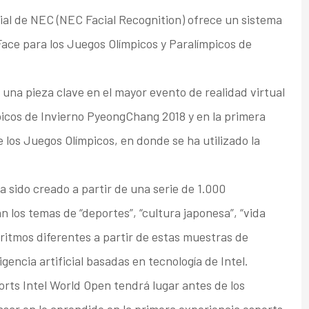
ial de NEC (NEC Facial Recognition) ofrece un sistema
Face para los Juegos Olímpicos y Paralímpicos de
 una pieza clave en el mayor evento de realidad virtual
picos de Invierno PyeongChang 2018 y en la primera
e los Juegos Olímpicos, en donde se ha utilizado la
a sido creado a partir de una serie de 1.000
 los temas de “deportes”, “cultura japonesa”, “vida
 ritmos diferentes a partir de estas muestras de
gencia artificial basadas en tecnología de Intel.
ports Intel World Open tendrá lugar antes de los
asar en lo aprendido en la primera experiencia esports