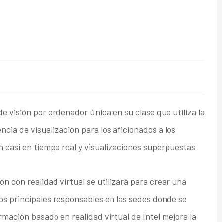
e visión por ordenador única en su clase que utiliza la
encia de visualización para los aficionados a los
 casi en tiempo real y visualizaciones superpuestas
n con realidad virtual se utilizará para crear una
os principales responsables en las sedes donde se
rmación basado en realidad virtual de Intel mejora la