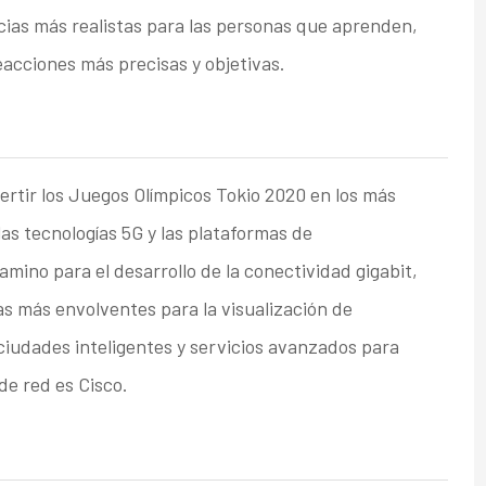
cias más realistas para las personas que aprenden,
acciones más precisas y objetivas.
rtir los Juegos Olímpicos Tokio 2020 en los más
las tecnologías 5G y las plataformas de
mino para el desarrollo de la conectividad gigabit,
s más envolventes para la visualización de
ciudades inteligentes y servicios avanzados para
de red es Cisco.