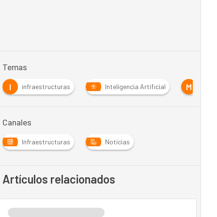
Temas
I
M
infraestructuras
Inteligencia Artificial
Movil
Canales
Infraestructuras
Noticias
Artículos relacionados