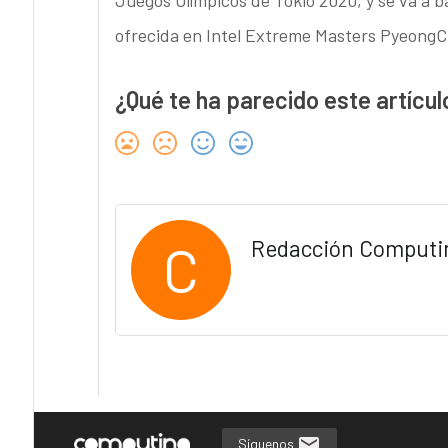
ofrecida en Intel Extreme Masters Pyeong
¿Qué te ha parecido este artícul
C
Redacción Computi
Síguenos