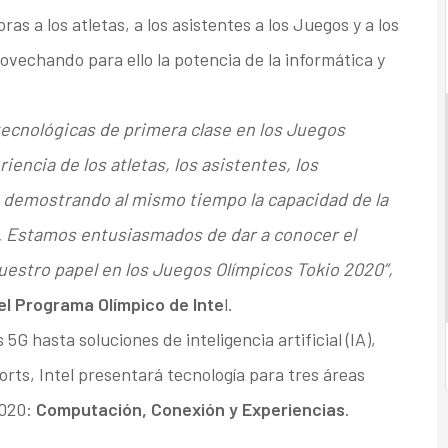
s a los atletas, a los asistentes a los Juegos y a los
ovechando para ello la potencia de la informática y
 tecnológicas de primera clase en los Juegos
encia de los atletas, los asistentes, los
, demostrando al mismo tiempo la capacidad de la
. Estamos entusiasmados de dar a conocer el
uestro papel en los Juegos Olímpicos Tokio 2020”,
el Programa Olímpico de Inte
l.
 hasta soluciones de inteligencia artificial (IA),
orts, Intel presentará tecnología para tres áreas
2020:
Computación, Conexión y Experiencias
.