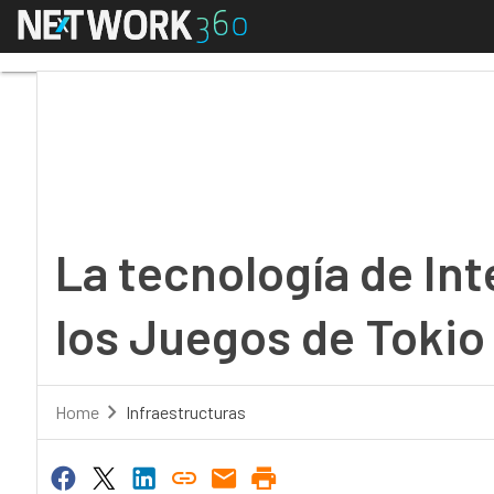
Menú
La tecnología de Intel
La tecnología de Int
los Juegos de Tokio
Home
Infraestructuras