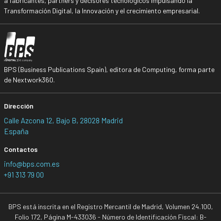
a fabricantes, partners y decisores tecnológicos impulsando la
Transformación Digital, la Innovación y el crecimiento empresarial.
BPS (Business Publications Spain), editora de Computing, forma parte
de Nextwork360.
Dirección
Calle Azcona 12, Bajo B, 28028 Madrid
España
Contactos
info@bps.com.es
+91 313 79 00
BPS está inscrita en el Registro Mercantil de Madrid, Volumen 24.100,
Folio 172, Página M-433036 - Número de Identificación Fiscal: B-