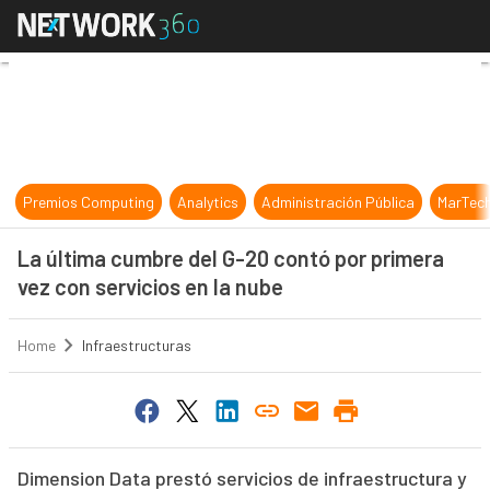
La última cumbre del G-20 contó po
Premios Computing
Analytics
Administración Pública
MarTec
La última cumbre del G-20 contó por primera
vez con servicios en la nube
Home
Infraestructuras
Dimension Data prestó servicios de infraestructura y