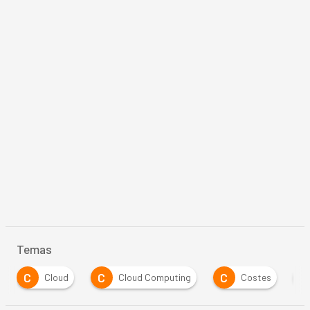
Temas
C
C
C
G
Cloud
Cloud Computing
Costes