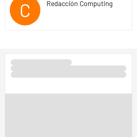
C
Redacción Computing