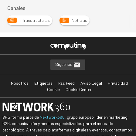
Canales
Infraestructuras
Noticias
Síguenos
Nosotros
Etiquetas
Rss Feed
Aviso Legal
Privacidad
Cookie
Cookie Center
BPS forma parte de
Nextwork360
, grupo europeo líder en marketing
B2B, comunicación y medios especializados para el mercado
tecnológico. A través de plataformas digitales y eventos, conectamos