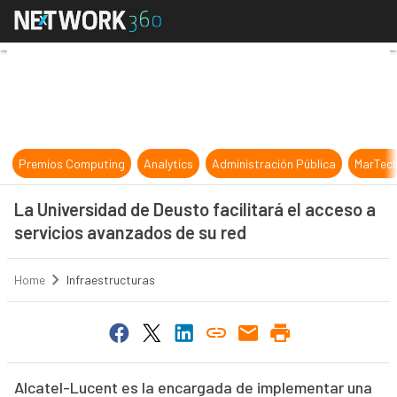
La Universidad de Deusto facilitará
Premios Computing
Analytics
Administración Pública
MarTec
La Universidad de Deusto facilitará el acceso a
servicios avanzados de su red
Home
Infraestructuras
Alcatel-Lucent es la encargada de implementar una