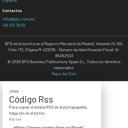
Contactos
info@bps.com.es
+91 313 79 00
BPS está inscrita en el Registro Mercantil de Madrid, Volumen 24.100,
Folio 172, Página M-433036 - Número de Identificación Fiscal: B-
85062503
© 2026 BPS Business Publications Spain S.L. Todos los derechos
reservados.
Mapa del Sitio
close
Código Rss
Para copiar el enlace RSS en el portapapeles,
haga clic en el botón.
RSS link