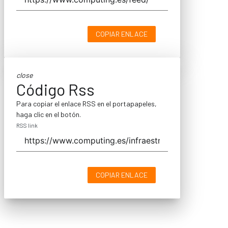
COPIAR ENLACE
close
Código Rss
Para copiar el enlace RSS en el portapapeles,
haga clic en el botón.
RSS link
COPIAR ENLACE