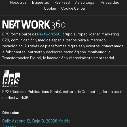
Nosotros
Etiquetas
Rss Feed
Aviso Legal
Privacidad
Cookie
Cookie Center
BPS forma parte de
Nextwork360
, grupo europeo líder en marketing
B2B, comunicación y medios especializados para el mercado
tecnológico. A través de plataformas digitales y eventos, conectamos
a fabricantes, partners y decisores tecnológicos impulsando la
Transformación Digital, la Innovación y el crecimiento empresarial.
BPS (Business Publications Spain), editora de Computing, forma parte
de Nextwork360.
Dirección
Calle Azcona 12, Bajo B, 28028 Madrid
España