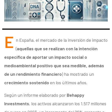
E
n España, el mercado de la inversión de impacto
(
aquellas que se realizan con la intención
específica de aportar un impacto social o
medioambiental positivo que sea medible, además
de un rendimiento financiero
) ha mostrado un
crecimiento sostenido
en los últimos años.
Según un informe elaborado por
Behappy
Investments
, los activos alcanzaron los 1.517 millones
de euros en 2023, un incremento del 26% respecto a