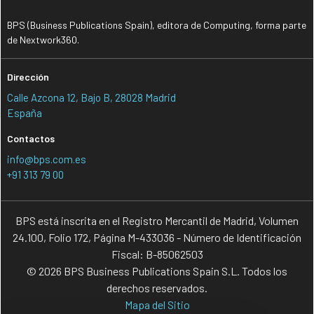
BPS (Business Publications Spain), editora de Computing, forma parte
de Nextwork360.
Dirección
Calle Azcona 12, Bajo B, 28028 Madrid
España
Contactos
info@bps.com.es
+91 313 79 00
BPS está inscrita en el Registro Mercantil de Madrid, Volumen
24.100, Folio 172, Página M-433036 - Número de Identificación
Fiscal: B-85062503
© 2026 BPS Business Publications Spain S.L. Todos los
derechos reservados.
Mapa del Sitio