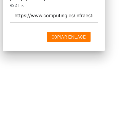
RSS link
COPIAR ENLACE