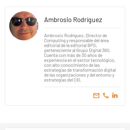
Ambrosio Rodríguez
Ambrosio Rodríguez, Director de
Computing y responsable del área
editorial de la editorial BPS,
perteneciente al Grupo Digital 360.
Cuenta con más de 30 años de
experiencia en el sector tecnológico,
con alto conocimiento de las
estrategias de transformación digital
de las organizaciones y del entorno y
estrategias del CIO.
email
call