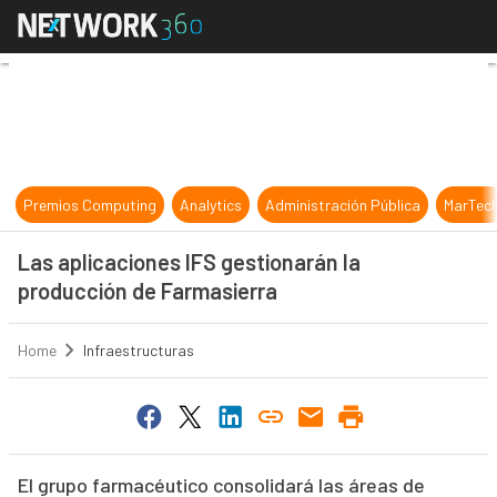
Las aplicaciones IFS gestionarán l
Premios Computing
Analytics
Administración Pública
MarTec
Las aplicaciones IFS gestionarán la
producción de Farmasierra
Home
Infraestructuras
El grupo farmacéutico consolidará las áreas de