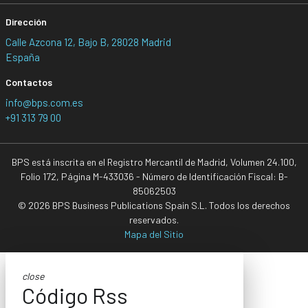
Dirección
Calle Azcona 12, Bajo B, 28028 Madrid
España
Contactos
info@bps.com.es
+91 313 79 00
BPS está inscrita en el Registro Mercantil de Madrid, Volumen 24.100,
Folio 172, Página M-433036 - Número de Identificación Fiscal: B-
85062503
© 2026 BPS Business Publications Spain S.L. Todos los derechos
reservados.
Mapa del Sitio
close
Código Rss