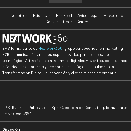
Nosotros
Etiquetas
Rss Feed
Aviso Legal
Privacidad
Cookie
Cookie Center
BPS forma parte de
Nextwork360
, grupo europeo líder en marketing
B2B, comunicación y medios especializados para el mercado
tecnológico. A través de plataformas digitales y eventos, conectamos
a fabricantes, partners y decisores tecnológicos impulsando la
Transformación Digital, la Innovación y el crecimiento empresarial.
BPS (Business Publications Spain), editora de Computing, forma parte
de Nextwork360.
Dirección