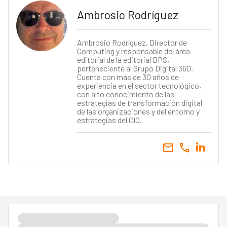
Ambrosio Rodríguez
Ambrosio Rodríguez, Director de
Computing y responsable del área
editorial de la editorial BPS,
perteneciente al Grupo Digital 360.
Cuenta con más de 30 años de
experiencia en el sector tecnológico,
con alto conocimiento de las
estrategias de transformación digital
de las organizaciones y del entorno y
estrategias del CIO.
email
call