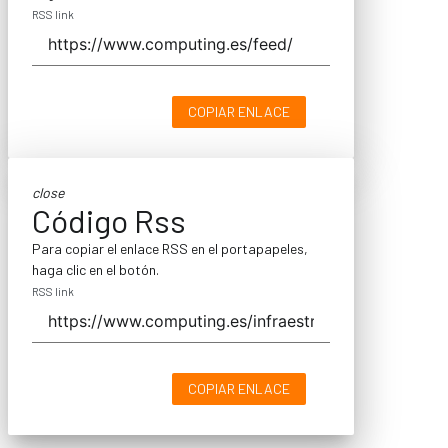
RSS link
COPIAR ENLACE
close
Código Rss
Para copiar el enlace RSS en el portapapeles,
haga clic en el botón.
RSS link
COPIAR ENLACE