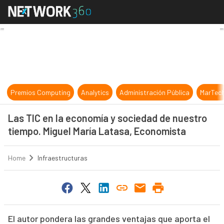
Las TIC en la economía y sociedad 
Premios Computing
Analytics
Administración Pública
MarTec
Las TIC en la economía y sociedad de nuestro
tiempo. Miguel María Latasa, Economista
Home
Infraestructuras
El autor pondera las grandes ventajas que aporta el